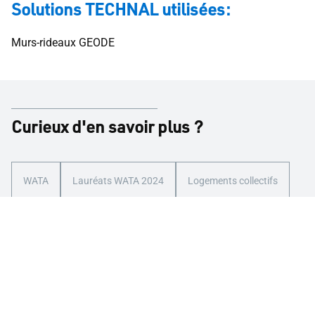
Solutions TECHNAL utilisées:
Murs-rideaux GEODE
Curieux d'en savoir plus ?
WATA
Lauréats WATA 2024
Logements collectifs
Laissez place à l'imagination