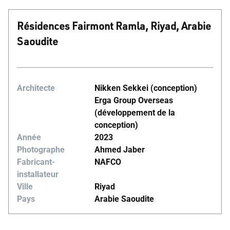
Résidences Fairmont Ramla, Riyad, Arabie
Saoudite
Architecte
Nikken Sekkei (conception)
Erga Group Overseas
(développement de la
conception)
Année
2023
Photographe
Ahmed Jaber
Fabricant-
NAFCO
installateur
Ville
Riyad
Pays
Arabie Saoudite