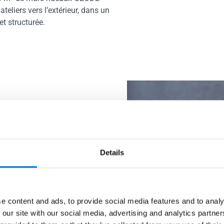
eliers vers l’extérieur, dans un
et structurée.
là pour vous
Details
 donner vie à vos
e content and ads, to provide social media features and to analy
 our site with our social media, advertising and analytics partn