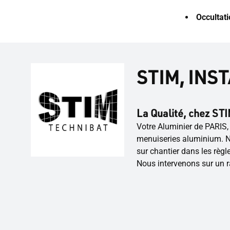
Occultat
STIM, INS
La Qualité, chez STIM
Votre Aluminier de PARIS,
menuiseries aluminium. N
sur chantier dans les règles
Nous intervenons sur un