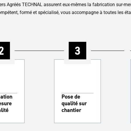
iniers Agréés TECHNAL assurent eux-mêmes la fabrication sur-me
compétent, formé et spécialisé, vous accompagne à toutes les éta
2
3
ation
Pose de
esure
qualité sur
lité
chantier