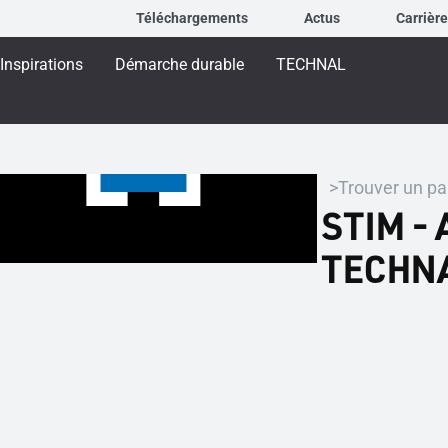
Téléchargements
Actus
Carrièr
Inspirations
Démarche durable
TECHNAL
Trouver un pa
STIM - 
TECHN