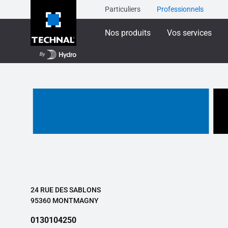
Particuliers
Professionnels
Nos produits
Vos services
24 RUE DES SABLONS
95360 MONTMAGNY
0130104250