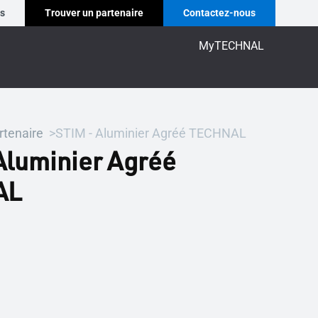
es
Trouver un partenaire
Contactez-nous
MyTECHNAL
rtenaire
STIM - Aluminier Agréé TECHNAL
Aluminier Agréé
AL