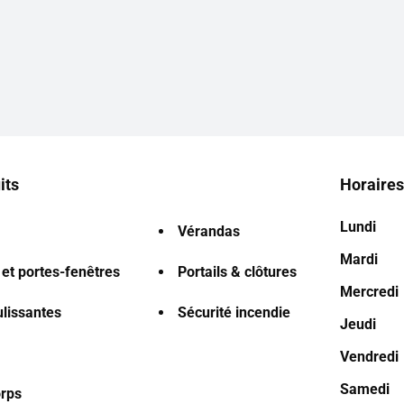
its
Horaires
Lundi
Vérandas
Mardi
 et portes-fenêtres
Portails & clôtures
Mercredi
ulissantes
Sécurité incendie
Jeudi
Vendredi
Samedi
rps