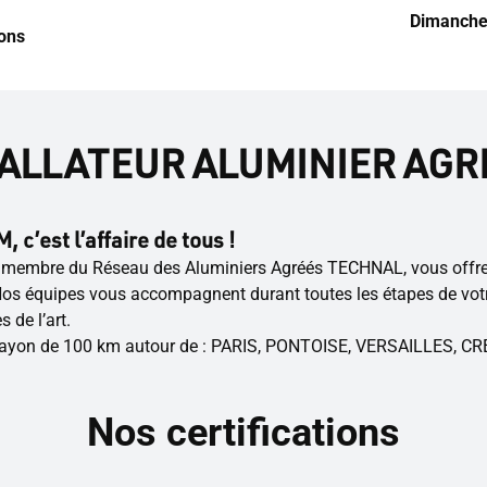
Dimanch
ions
TALLATEUR ALUMINIER AGR
, c’est l’affaire de tous !
 membre du Réseau des Aluminiers Agréés TECHNAL, vous offre to
os équipes vous accompagnent durant toutes les étapes de votre
 de l’art.
 rayon de 100 km autour de : PARIS, PONTOISE, VERSAILLES, C
Nos certifications