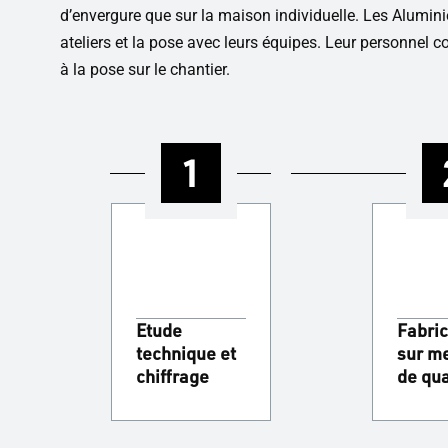
d’envergure que sur la maison individuelle. Les Alum
ateliers et la pose avec leurs équipes. Leur personnel 
à la pose sur le chantier.
1
Etude
Fabric
technique et
sur m
chiffrage
de qua