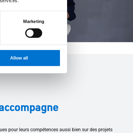
 services.
Marketing
Allow all
s accompagne
es pour leurs compétences aussi bien sur des projets