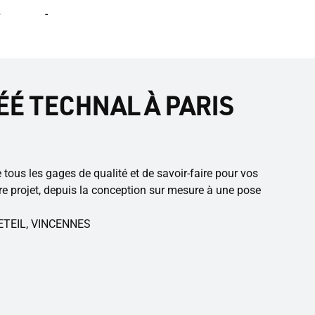
e
-
ÉÉ TECHNAL À PARIS
us les gages de qualité et de savoir-faire pour vos
 projet, depuis la conception sur mesure à une pose
RETEIL, VINCENNES