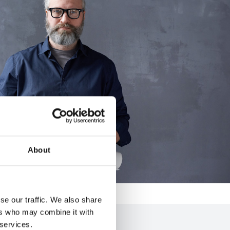
About
se our traffic. We also share
ers who may combine it with
 services.