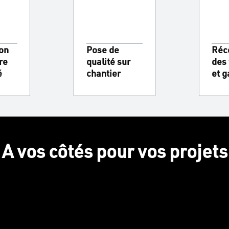
ion
Pose de
Réc
re
qualité sur
des 
é
chantier
et g
A vos côtés pour vos projets