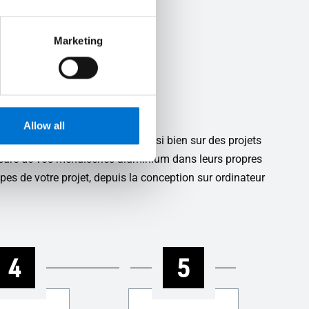
Marketing
s accompagne
Allow all
es pour leurs compétences aussi bien sur des projets
sure de vos menuiseries aluminium dans leurs propres
pes de votre projet, depuis la conception sur ordinateur
4
5