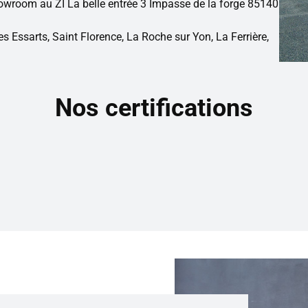
wroom au ZI La belle entrée 3 Impasse de la forge 85140
 Essarts, Saint Florence, La Roche sur Yon, La Ferrière,
Nos certifications