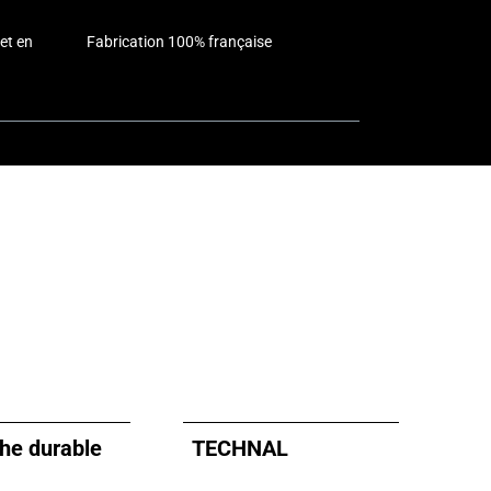
et en
Fabrication 100% française
he durable
TECHNAL