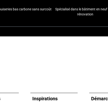
uiseries bas carbone sans surcoût
Spécialisé dans le bâtiment en neuf 
rénovation
s
Inspirations
Démarc