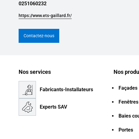
0251060232
https://www.ets-gaillard.fr/
Contactez-nous
Nos services
Nos produ
Façades
Fabricants-Installateurs
Fenêtres
Experts SAV
Baies co
Portes