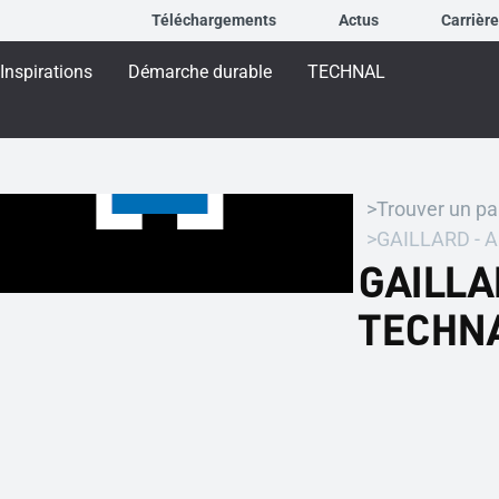
Téléchargements
Actus
Carrièr
Inspirations
Démarche durable
TECHNAL
Trouver un pa
GAILLARD - A
GAILLAR
TECHN