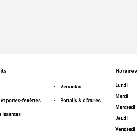
its
Horaires
Lundi
Vérandas
Mardi
 et portes-fenêtres
Portails & clôtures
Mercredi
ulissantes
Jeudi
Vendredi