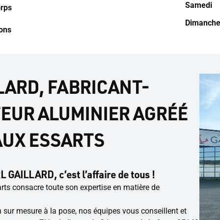
Samedi
rps
Dimanch
ions
LARD, FABRICANT-
EUR ALUMINIER AGRÉÉ
AUX ESSARTS
L GAILLARD, c’est l’affaire de tous !
ts consacre toute son expertise en matière de
n sur mesure à la pose, nos équipes vous conseillent et