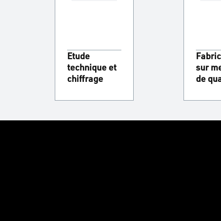
Etude
Fabric
technique et
sur m
chiffrage
de qua