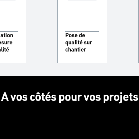
ation
Pose de
esure
qualité sur
lité
chantier
A vos côtés pour vos projets