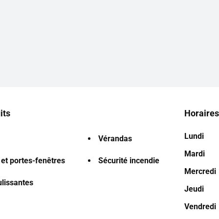
its
Horaires
Lundi
Vérandas
Mardi
 et portes-fenêtres
Sécurité incendie
Mercredi
ulissantes
Jeudi
Vendredi