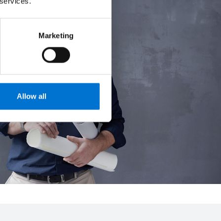
 services.
Marketing
Allow all