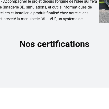
​ - Accompagner le projet depuis l’origine de l’idée qui fera
e (imagerie 3D, simulations, et outils informatiques de
eliers et installer le produit finalisé chez notre client.
et breveté la menuiserie “ALL VU”, un système de
Nos certifications