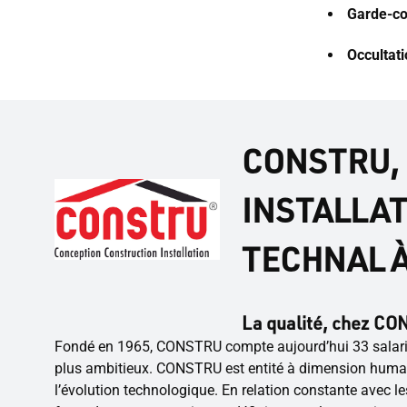
Garde-co
Occultat
CONSTRU,
INSTALLAT
TECHNAL À
La qualité, chez CONS
Fondé en 1965, CONSTRU compte aujourd’hui 33 salariés
plus ambitieux. CONSTRU est entité à dimension humai
l’évolution technologique. En relation constante avec les 