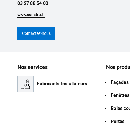
03 27 88 54 00
www.constru.fr
Contactez-nous
Nos services
Nos produ
Façades
Fabricants-Installateurs
Fenêtres
Baies co
Portes