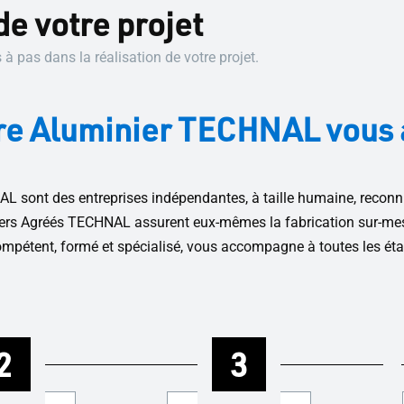
de votre projet
pas dans la réalisation de votre projet.
votre Aluminier TECHNAL vou
sont des entreprises indépendantes, à taille humaine, reconnu
iniers Agréés TECHNAL assurent eux-mêmes la fabrication sur-me
compétent, formé et spécialisé, vous accompagne à toutes les éta
2
3