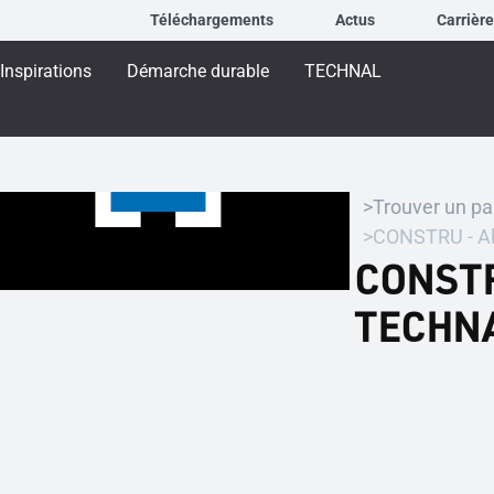
Téléchargements
Actus
Carrièr
Inspirations
Démarche durable
TECHNAL
Trouver un pa
CONSTRU - A
CONSTR
TECHN