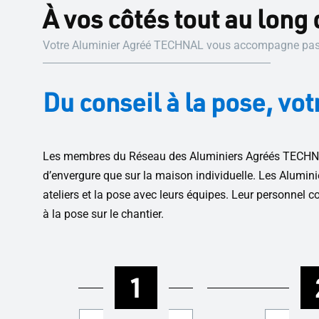
À vos côtés tout au long 
Votre Aluminier Agréé TECHNAL vous accompagne pas à 
Du conseil à la pose, 
Les membres du Réseau des Aluminiers Agréés TECHNAL 
d’envergure que sur la maison individuelle. Les Alum
ateliers et la pose avec leurs équipes. Leur personnel 
à la pose sur le chantier.
1