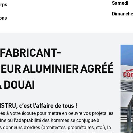
Samedi
rps
Dimanch
ions
 FABRICANT-
EUR ALUMINIER AGRÉÉ
 DOUAI
TRU, c’est l’affaire de tous !
 à votre écoute pour mettre en oeuvre vos projets les
ne où l’adaptabilité des hommes se conjugue à
donneurs d’ordres (architectes, propriétaires, etc.), la