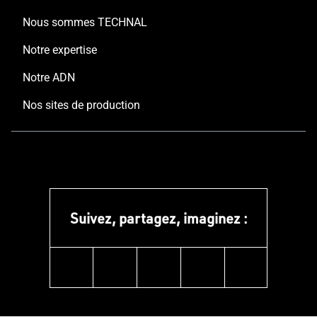
Nous sommes TECHNAL
Notre expertise
Notre ADN
Nos sites de production
Suivez, partagez, imaginez :
linkedin
instagram
facebook
pinterest
youtube