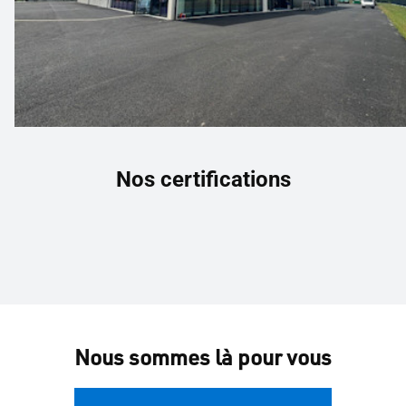
Nos certifications
Nous sommes là pour vous