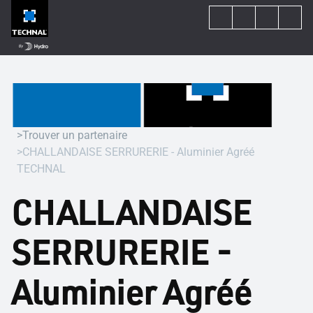
Trouver un partenaire
CHALLANDAISE SERRURERIE - Aluminier Agréé
TECHNAL
CHALLANDAISE
SERRURERIE -
Aluminier Agréé