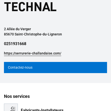
TECHNAL
2 Allée du Verger
85670 Saint-Christophe-du-Ligneron
0251931668
https://serrurerie-challandaise.com/
Contactez-nous
Nos services
Fabricants-Installateurs