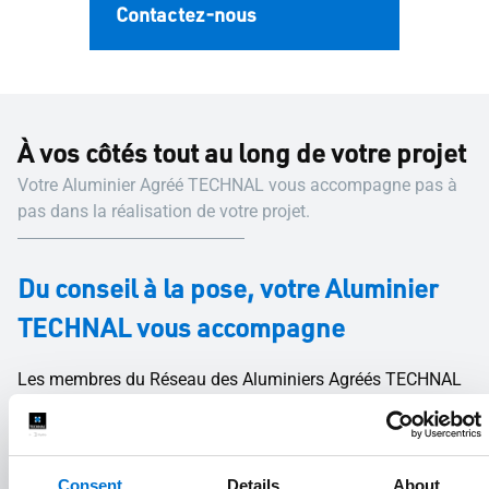
Contactez-nous
À vos côtés tout au long de votre projet
Votre Aluminier Agréé TECHNAL vous accompagne pas à
pas dans la réalisation de votre projet.
Du conseil à la pose, votre Aluminier
TECHNAL vous accompagne
Les membres du Réseau des Aluminiers Agréés TECHNAL
sont des entreprises indépendantes, à taille humaine,
reconnues pour leurs compétences aussi bien sur des
projets d’envergure que sur la maison individuelle. Les
Consent
Details
About