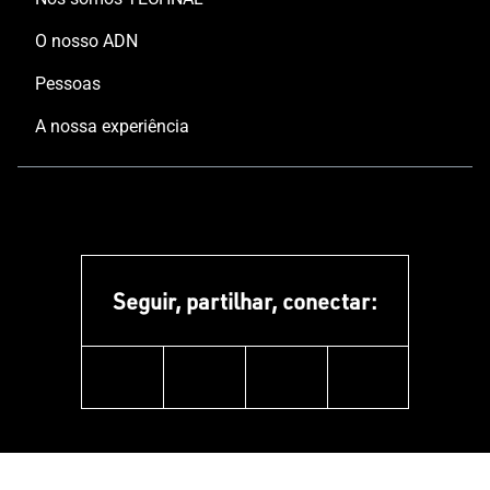
O nosso ADN
Pessoas
A nossa experiência
Seguir, partilhar, conectar:
facebook
instagram
youtube
pinterest