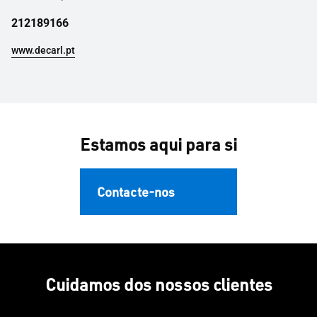
212189166
www.decarl.pt
Estamos aqui para si
Contacte-nos
Cuidamos dos nossos clientes