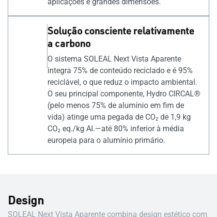
aplicações e grandes dimensões.
Solução consciente relativamente
a carbono
O sistema SOLEAL Next Vista Aparente
integra 75% de conteúdo reciclado e é 95%
reciclável, o que reduz o impacto ambiental.
O seu principal componente, Hydro CIRCAL®
(pelo menos 75% de alumínio em fim de
vida) atinge uma pegada de CO₂ de 1,9 kg
CO₂ eq./kg Al.—até 80% inferior à média
europeia para o alumínio primário.
Design
SOLEAL Next Vista Aparente combina design estético com