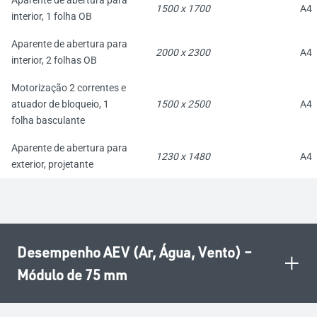
Aparente de abertura para
1500 x 1700
A4
interior, 1 folha OB
Aparente de abertura para
2000 x 2300
A4
interior, 2 folhas OB
Motorização 2 correntes e
atuador de bloqueio, 1
1500 x 2500
A4
folha basculante
Aparente de abertura para
1230 x 1480
A4
exterior, projetante
Desempenho AEV (Ar, Água, Vento) –
+
Módulo de 75 mm