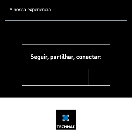
A nossa experiência
Seguir, partilhar, conectar:
facebook
instagram
youtube
pinterest