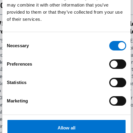
Certificações
may combine it with other information that you’ve
provided to them or that they’ve collected from your use
of their services.
75%
95%
Cradl
reciclados
reciclável
Cradl
Consent
75% dos
As nossas
A SOLE
Necessary
Selection
nossos
soluções são
Next fo
componentes
95%
certific
de caixilharia
recicláveis.
com o n
Preferences
são
Quando
Cradle 
reciclados.
concebemos
Cradle S
Statistics
Selecionámos
os nossos
demons
o Hydro
produtos,
o valor
CIRCAL®, o
agimos pela
circula
Marketing
primeiro
circularidade,
produto
alumínio
tendo em
reciclado no
conta a sua
final da sua
desmontagem
Allow all