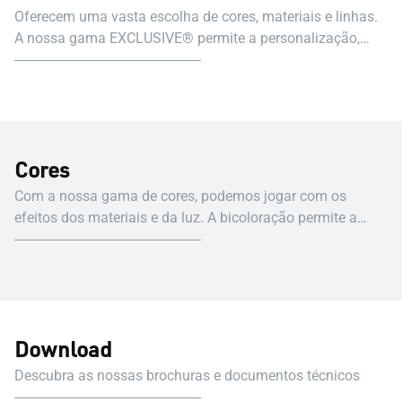
Oferecem uma vasta escolha de cores, materiais e linhas.
A nossa gama EXCLUSIVE® permite a personalização,
criando uma assinatura visual sofisticada.
Cores
Com a nossa gama de cores, podemos jogar com os
efeitos dos materiais e da luz. A bicoloração permite a
utilização de cores diferentes para interiores e exteriores.
Download
Descubra as nossas brochuras e documentos técnicos