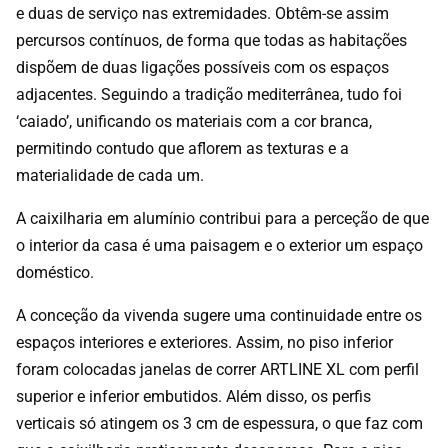
e duas de serviço nas extremidades. Obtêm-se assim
percursos contínuos, de forma que todas as habitações
dispõem de duas ligações possíveis com os espaços
adjacentes. Seguindo a tradição mediterrânea, tudo foi
‘caiado’, unificando os materiais com a cor branca,
permitindo contudo que aflorem as texturas e a
materialidade de cada um.
A caixilharia em alumínio contribui para a perceção de que
o interior da casa é uma paisagem e o exterior um espaço
doméstico.
A conceção da vivenda sugere uma continuidade entre os
espaços interiores e exteriores. Assim, no piso inferior
foram colocadas janelas de correr ARTLINE XL com perfil
superior e inferior embutidos. Além disso, os perfis
verticais só atingem os 3 cm de espessura, o que faz com