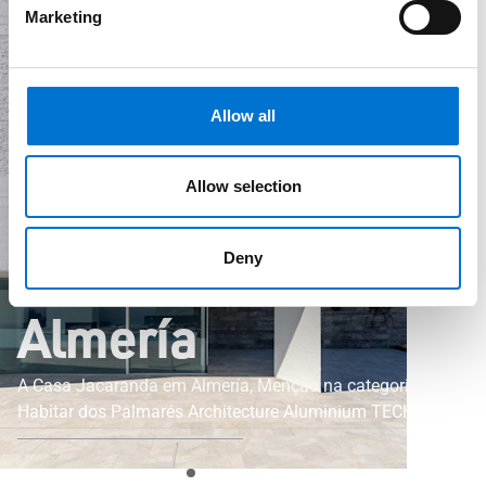
Marketing
Allow all
Notícias
Allow selection
Palmarés Architecture Aluminium TECHNAL 2019
Menção_Habitar_Casa Jacaranda. Almería
Casa Jacaranda.
Deny
Almería
A Casa Jacaranda em Almería, Menção na categoria
Habitar dos Palmarés Architecture Aluminium TECHNAL
2019.