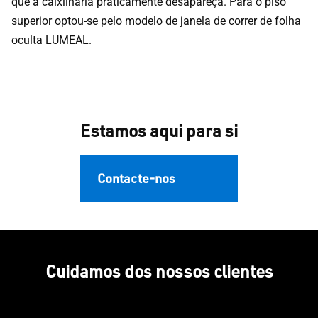
que a caixilharia praticamente desapareça. Para o piso
superior optou-se pelo modelo de janela de correr de folha
oculta LUMEAL.
Estamos aqui para si
Contacte-nos
Cuidamos dos nossos clientes