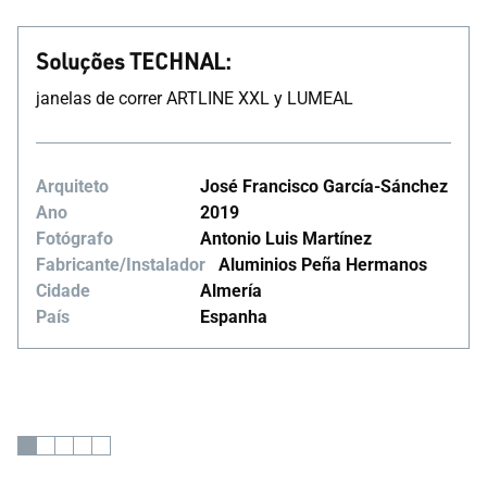
Soluções TECHNAL:
janelas de correr ARTLINE XXL y LUMEAL
Arquiteto
José Francisco García-Sánchez
Ano
2019
Fotógrafo
Antonio Luis Martínez
Fabricante/Instalador
Aluminios Peña Hermanos
Cidade
Almería
País
Espanha