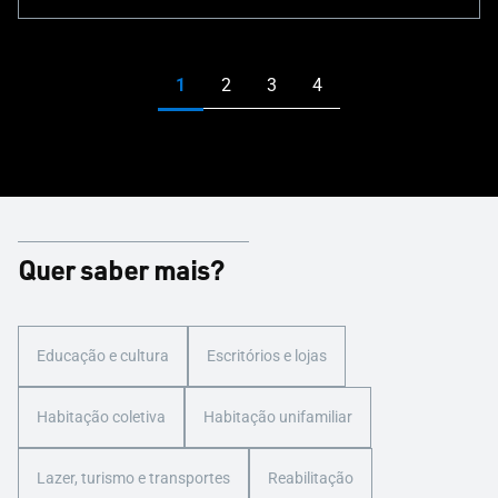
Quer saber mais?
Educação e cultura
Escritórios e lojas
Habitação coletiva
Habitação unifamiliar
Lazer, turismo e transportes
Reabilitação