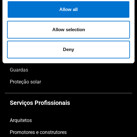
Allow all
Janelas
Janelas de correr
Allow selection
Portas
Fachadas
Deny
Vérandas
Guardas
Proteção solar
Serviços Profissionais
Arquitetos
Promotores e construtores