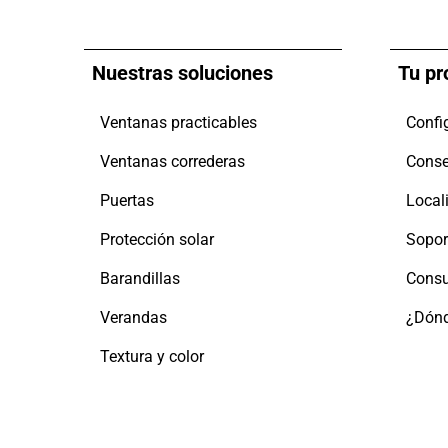
Nuestras soluciones
Tu pr
Ventanas practicables
Confi
Ventanas correderas
Conse
Puertas
Protección solar
Sopor
Barandillas
Consu
Verandas
¿Dónd
Textura y color