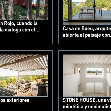
n Rojo, cuando la
Casa en Bueu, arquit
da dialoga con el
abierta al paisaje con
e
sistemas TECHNAL
os exteriores
STONE HOUSE, una vi
mimética y minimalis