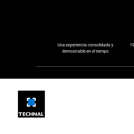
Una experiencia consolidada y
19
demostrable en el tiempo