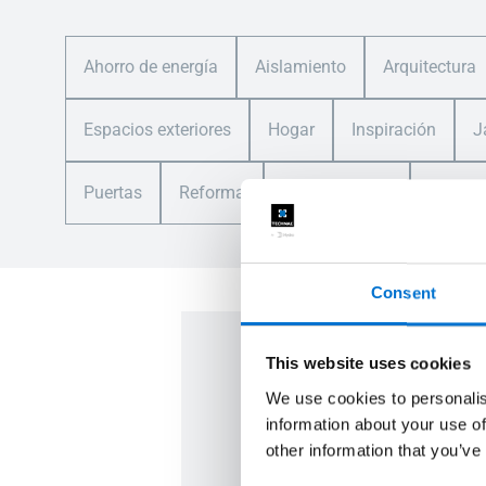
Ahorro de energía
Aislamiento
Arquitectura
Espacios exteriores
Hogar
Inspiración
J
Puertas
Reforma
Sostenibilidad
Ventan
Consent
This website uses cookies
¿Tienes un p
We use cookies to personalis
information about your use of
other information that you’ve
Nuestros industriales de la