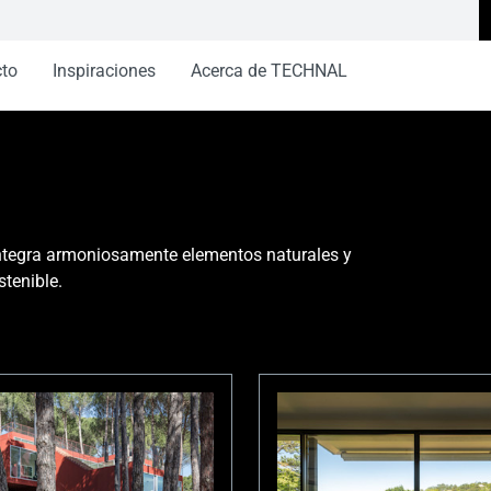
cto
Inspiraciones
Acerca de TECHNAL
Integra armoniosamente elementos naturales y
stenible.