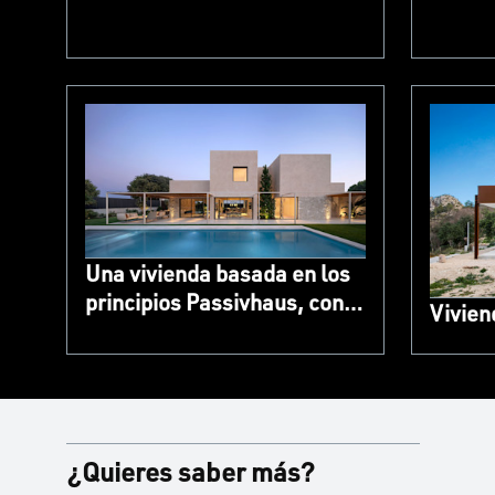
conexión interior-exterior
con cerramientos TECHNAL
Una vivienda basada en los
principios Passivhaus, con
Vivien
cerramientos TECHNAL
¿Quieres saber más?