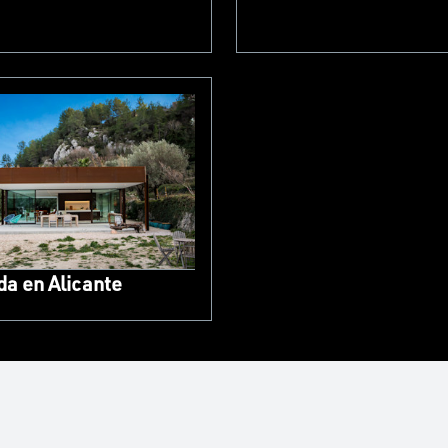
da en Alicante