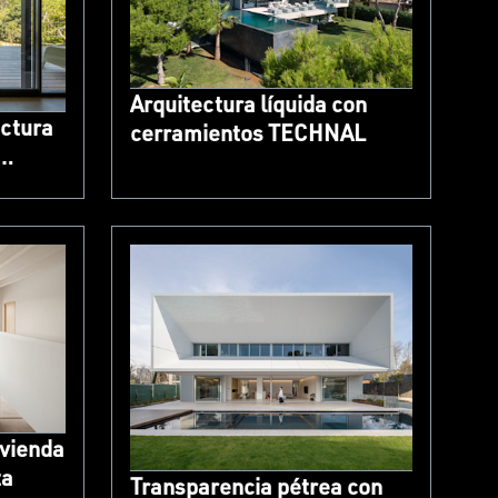
Arquitectura líquida con
ectura
cerramientos TECHNAL
vienda
ta
Transparencia pétrea con