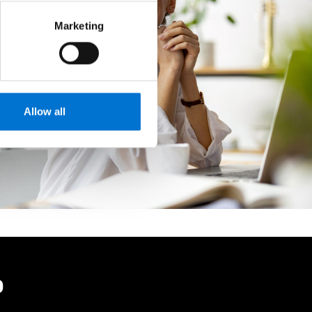
Marketing
Allow all
o