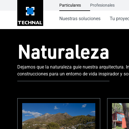
Particulares
Profesionales
Nuestras soluciones
Tu proye
Naturaleza
Dejamos que la naturaleza guíe nuestra arquitectura. 
construcciones para un entorno de vida inspirador y so