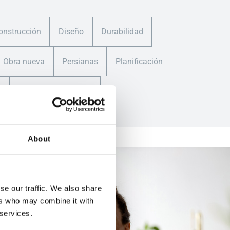
onstrucción
Diseño
Durabilidad
Obra nueva
Persianas
Planificación
a
Vivienda Unifamiliar
About
se our traffic. We also share
ers who may combine it with
 services.