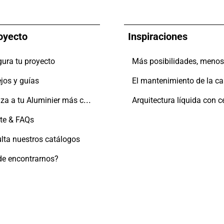
oyecto
Inspiraciones
gura tu proyecto
jos y guías
Localiza a tu Aluminier más cercano
te & FAQs
lta nuestros catálogos
e encontrarnos?