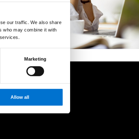
se our traffic. We also share
ers who may combine it with
 services.
Marketing
o
Allow all