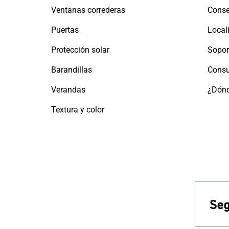
Ventanas correderas
Conse
Puertas
Protección solar
Sopor
Barandillas
Consu
Verandas
¿Dónd
Textura y color
Seg