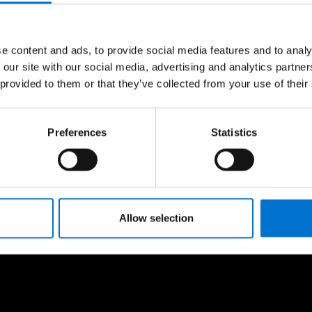
e content and ads, to provide social media features and to analy
 our site with our social media, advertising and analytics partn
 provided to them or that they’ve collected from your use of their
Preferences
Statistics
A tu lado durante el proyect
Allow selection