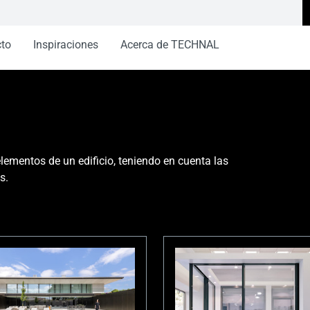
cto
Inspiraciones
Acerca de TECHNAL
 elementos de un edificio, teniendo en cuenta las
s.