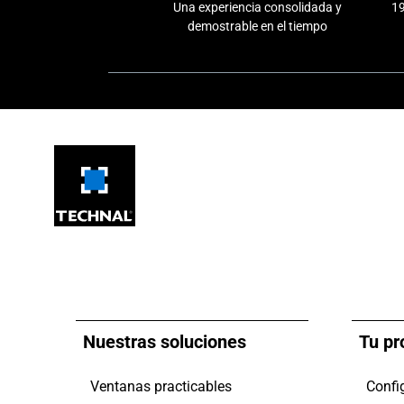
Una experiencia consolidada y
19
demostrable en el tiempo
Nuestras soluciones
Tu pr
Ventanas practicables
Confi