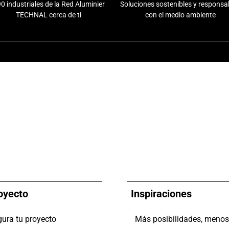
0 industriales de la Red Aluminier
Soluciones sostenibles y responsa
TECHNAL cerca de ti
con el medio ambiente
oyecto
Inspiraciones
gura tu proyecto