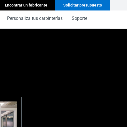
Encontrar un fabricante
Solicitar presupuesto
Personaliza tus carpinterías
Soporte