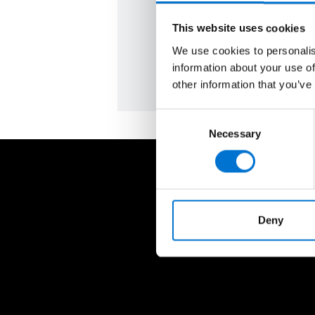
objetivo: tu satisfacción.
This website uses cookies
Solicitar presupuesto
We use cookies to personalis
information about your use of
other information that you’ve
Consent
Necessary
Selection
Deny