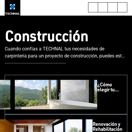
Construcción
Cuando confías a TECHNAL tus necesidades de
carpintería para un proyecto de construcción, puedes estar
tranquilo. Te beneficiarás de los mejores productos, las
mejores soluciones y la mejor instalación.
¿Cómo
elegir tu
carpintería?
Renovación y
Rehabilitación