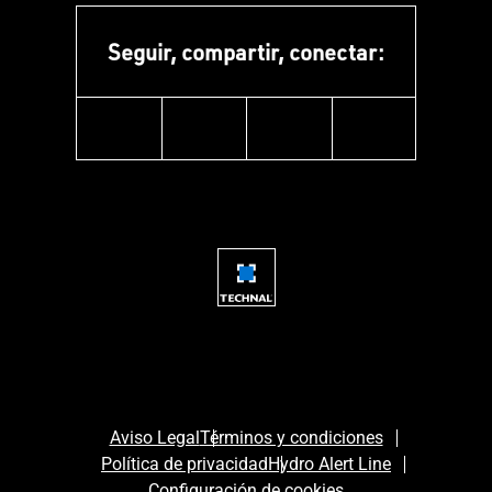
Seguir, compartir, conectar:
facebook
instagram
youtube
linkedin
Aviso Legal
Términos y condiciones
Política de privacidad
Hydro Alert Line
Configuración de cookies