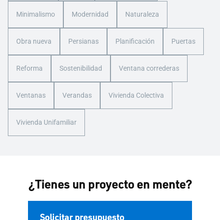
Minimalismo
Modernidad
Naturaleza
Obra nueva
Persianas
Planificación
Puertas
Reforma
Sostenibilidad
Ventana correderas
Ventanas
Verandas
Vivienda Colectiva
Vivienda Unifamiliar
¿Tienes un proyecto en mente?
Solicitar presupuesto