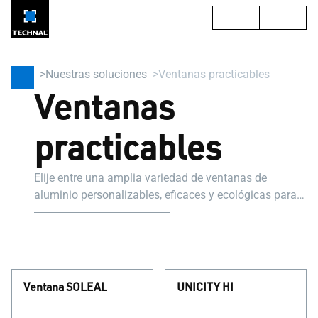
Nuestras soluciones
Ventanas practicables
Ventanas
practicables
Elije entre una amplia variedad de ventanas de
aluminio personalizables, eficaces y ecológicas para
realzar la arquitectura de tu hogar, ya sea en obra
nueva o rehabilitación.
Ventana SOLEAL
UNICITY HI