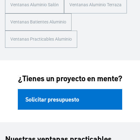
Ventanas Aluminio Salón
Ventanas Aluminio Terraza
Ventanas Batientes Aluminio
Ventanas Practicables Aluminio
¿Tienes un proyecto en mente?
Solicitar presupuesto
Nuestras ventanas practicables