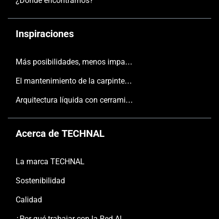
¿Dónde encontrarnos?
Inspiraciones
Más posibilidades, menos impacto
El mantenimiento de la carpintería
Arquitectura líquida con cerramientos TECHNAL
Acerca de TECHNAL
La marca TECHNAL
Sostenibilidad
Calidad
¿Por qué trabajar con la Red Aluminier TECHNAL?