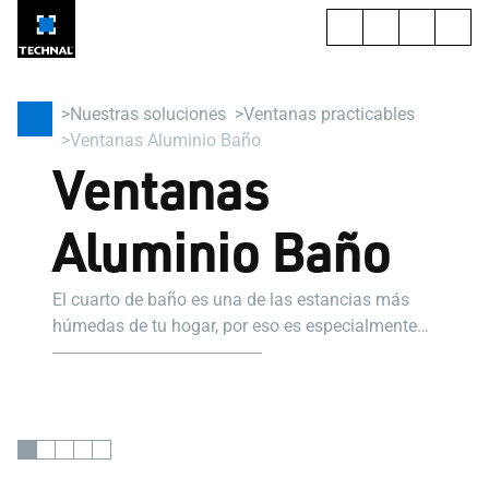
Nuestras soluciones
Ventanas practicables
Ventanas Aluminio Baño
Ventanas
Aluminio Baño
El cuarto de baño es una de las estancias más
húmedas de tu hogar, por eso es especialmente
importante ventilarlo con una ventana para el baño
adecuada.