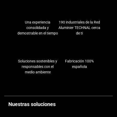
Una experiencia
190 industriales de la Red
consolidada y
Aluminier TECHNAL cerca
demostrable en el tiempo
de ti
Soluciones sostenibles y
Fabricación 100%
responsables con el
española
medio ambiente
Nuestras soluciones