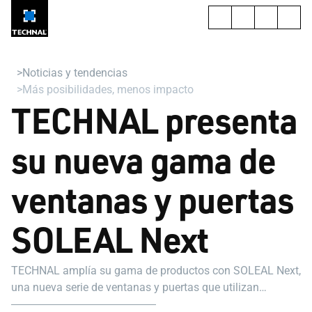
Noticias y tendencias
Más posibilidades, menos impacto
TECHNAL presenta
su nueva gama de
ventanas y puertas
SOLEAL Next
TECHNAL amplía su gama de productos con SOLEAL Next,
una nueva serie de ventanas y puertas que utilizan
aluminio reciclado para reducir el impacto