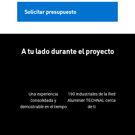
Solicitar presupuesto
A tu lado durante el proyecto
Una experiencia
190 industriales de la Red
consolidada y
Aluminier TECHNAL cerca
demostrable en el tiempo
de ti