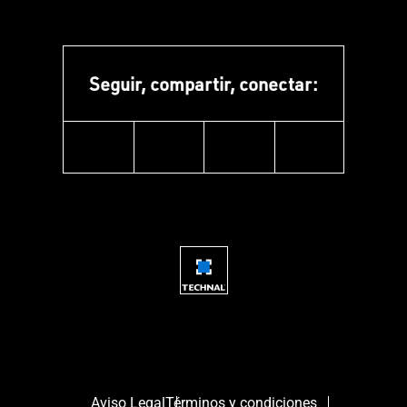
Seguir, compartir, conectar:
facebook
instagram
youtube
linkedin
Aviso Legal
Términos y condiciones