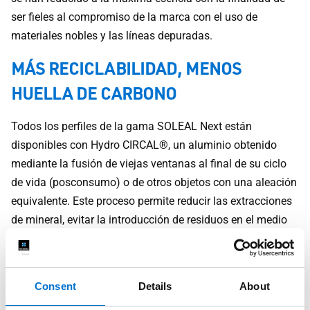
ser fieles al compromiso de la marca con el uso de
materiales nobles y las líneas depuradas.
MÁS RECICLABILIDAD, MENOS
HUELLA DE CARBONO
Todos los perfiles de la gama SOLEAL Next están
disponibles con Hydro CIRCAL®, un aluminio obtenido
mediante la fusión de viejas ventanas al final de su ciclo
de vida (posconsumo) o de otros objetos con una aleación
equivalente. Este proceso permite reducir las extracciones
de mineral, evitar la introducción de residuos en el medio
natural, reducir el consumo de energía del proceso
productivo y limitar las emisiones de CO2 en la atmósfera.
En definitiva, es un producto mucho más respetuoso con el
Consent
Details
About
medio ambiente que el aluminio primario y que el aluminio