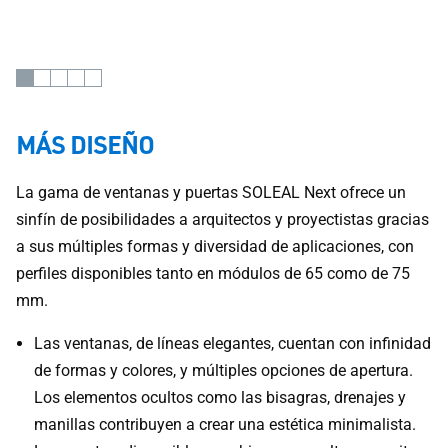
medioambiental. SOLEAL Next ofrece múltiples soluciones
con diferentes diseños, aplicaciones, aperturas, accesorios
y tiradores para adaptarse a cualquier proyecto.
MÁS DISEÑO
La gama de ventanas y puertas SOLEAL Next ofrece un
sinfín de posibilidades a arquitectos y proyectistas gracias
a sus múltiples formas y diversidad de aplicaciones, con
perfiles disponibles tanto en módulos de 65 como de 75
mm.
Las ventanas, de líneas elegantes, cuentan con infinidad
de formas y colores, y múltiples opciones de apertura.
Los elementos ocultos como las bisagras, drenajes y
manillas contribuyen a crear una estética minimalista.