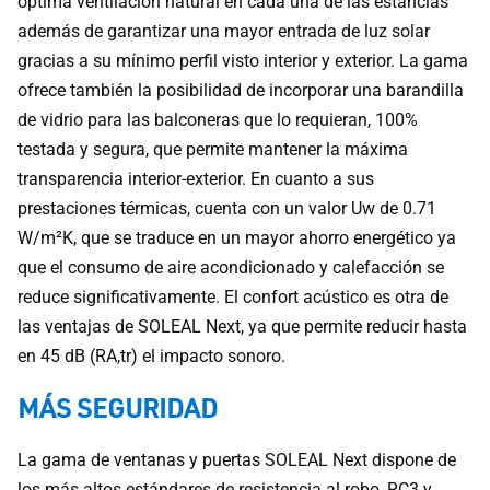
óptima ventilación natural en cada una de las estancias
además de garantizar una mayor entrada de luz solar
gracias a su mínimo perfil visto interior y exterior. La gama
ofrece también la posibilidad de incorporar una barandilla
de vidrio para las balconeras que lo requieran, 100%
testada y segura, que permite mantener la máxima
transparencia interior-exterior. En cuanto a sus
prestaciones térmicas, cuenta con un valor Uw de 0.71
W/m²K, que se traduce en un mayor ahorro energético ya
que el consumo de aire acondicionado y calefacción se
reduce significativamente. El confort acústico es otra de
las ventajas de SOLEAL Next, ya que permite reducir hasta
en 45 dB (RA,tr) el impacto sonoro.
MÁS SEGURIDAD
La gama de ventanas y puertas SOLEAL Next dispone de
los más altos estándares de resistencia al robo, RC3 y