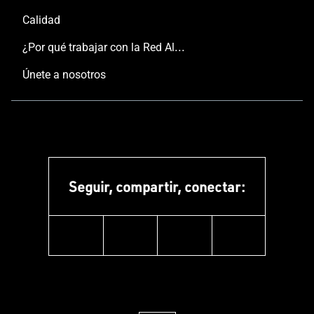
Calidad
¿Por qué trabajar con la Red Aluminier TECHNAL?
Únete a nosotros
Seguir, compartir, conectar:
facebook
instagram
youtube
linkedin