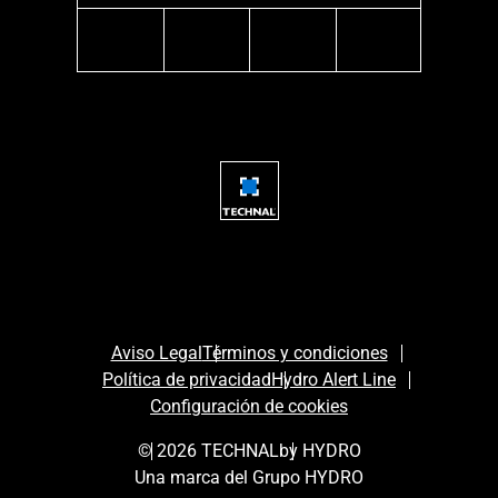
facebook
instagram
youtube
linkedin
Aviso Legal
Términos y condiciones
Política de privacidad
Hydro Alert Line
Configuración de cookies
© 2026 TECHNAL
by HYDRO
Una marca del Grupo HYDRO