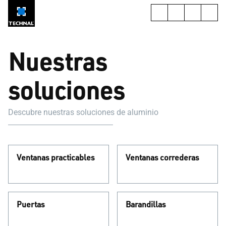
Nuestras
soluciones
Descubre nuestras soluciones de aluminio
Ventanas practicables
Ventanas correderas
Puertas
Barandillas