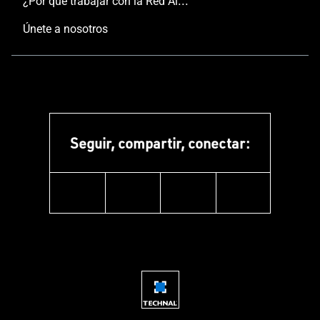
¿Por qué trabajar con la Red Aluminier TECHNAL?
Únete a nosotros
Seguir, compartir, conectar:
facebook
instagram
youtube
linkedin