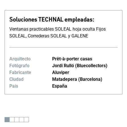
Soluciones TECHNAL empleadas:
Ventanas practicables SOLEAL hoja oculta Fijos
SOLEAL, Correderas SOLEAL y GALENE
Arquitecto
Prêt-à-porter casas
Fotógrafo
Jordi Rulló (Bluecollectors)
Fabricante
Aluviper
Ciudad
Matadepera (Barcelona)
País
España