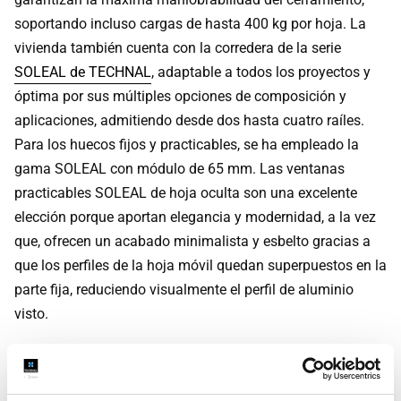
soportando incluso cargas de hasta 400 kg por hoja. La
vivienda también cuenta con la corredera de la serie
SOLEAL de TECHNAL
, adaptable a todos los proyectos y
óptima por sus múltiples opciones de composición y
aplicaciones, admitiendo desde dos hasta cuatro raíles.
Para los huecos fijos y practicables, se ha empleado la
gama SOLEAL con módulo de 65 mm. Las ventanas
practicables SOLEAL de hoja oculta son una excelente
elección porque aportan elegancia y modernidad, a la vez
que, ofrecen un acabado minimalista y esbelto gracias a
que los perfiles de la hoja móvil quedan superpuestos en la
parte fija, reduciendo visualmente el perfil de aluminio
visto.
Todas las soluciones TECHNAL empleadas en Can Nora
están fabricadas con aluminio reciclado certificado
posconsumo Hydro CIRCAL® 75R, que se compone de, al