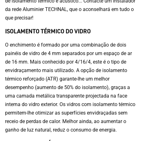
de isolamento térmico e acústico... Contacte um instalador
da rede Aluminier TECHNAL, que o aconselhará em tudo o
que precisar!
ISOLAMENTO TÉRMICO DO VIDRO
O enchimento é formado por uma combinação de dois
painéis de vidro de 4 mm separados por um espaço de ar
de 16 mm. Mais conhecido por 4/16/4, este é o tipo de
envidraçamento mais utilizado. A opção de isolamento
térmico reforçado (ATR) garante-lhe um melhor
desempenho (aumento de 50% do isolamento), graças a
uma camada metálica transparente projectada na face
interna do vidro exterior. Os vidros com isolamento térmico
permitem-lhe otimizar as superfícies envidraçadas sem
receio de perdas de calor. Melhor ainda, ao aumentar o
ganho de luz natural, reduz o consumo de energia.