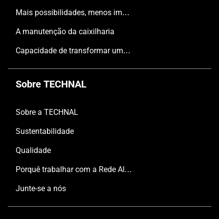
Mais possibilidades, menos impacto
A manutenção da caixilharia
Capacidade de transformar uma tipologia tradicional, convencional, num espaço inspirador.
Sobre TECHNAL
Sobre a TECHNAL
Sustentabilidade
Qualidade
Porquê trabalhar com a Rede Aluminier TECHNAL?
Junte-se a nós