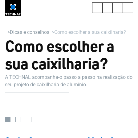
Dicas e conselhos
Como escolher a sua caixilharia?
Como escolher a
sua caixilharia?
A TECHNAL acompanha-o passo a passo na realização do
seu projeto de caixilharia de alumínio.