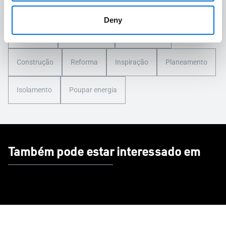
Deny
Conselhos
Manutenção
Durabilidade
Construção
Reforma
Inspiração
Planeamento
Isolamento
Poupar energia
Também pode estar interessado em