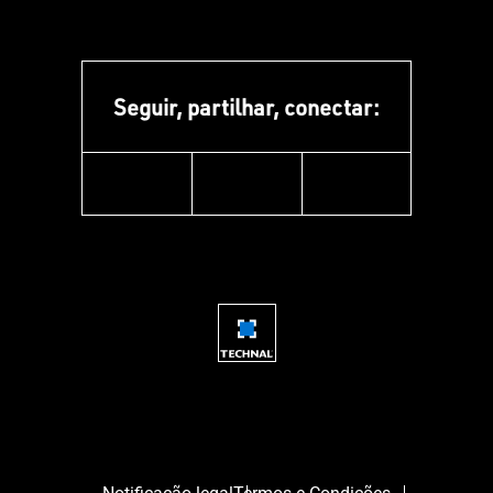
Seguir, partilhar, conectar:
facebook
youtube
instagram