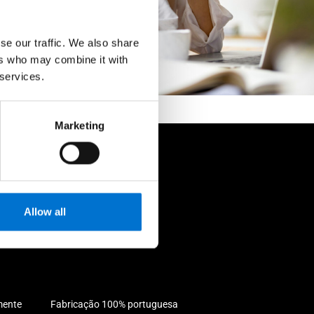
se our traffic. We also share
ers who may combine it with
 services.
Marketing
o
Allow all
mente
Fabricação 100% portuguesa