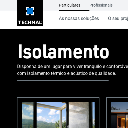
Particulares
Profissionais
As nossas soluções
O seu pro
Isolamento
Disponha de um lugar para viver tranquilo e confortáve
com isolamento térmico e acústico de qualidade.