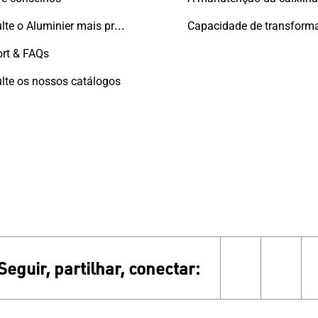
Consulte o Aluminier mais próximo
rt & FAQs
lte os nossos catálogos
Seguir, partilhar, conectar:
facebook
yout