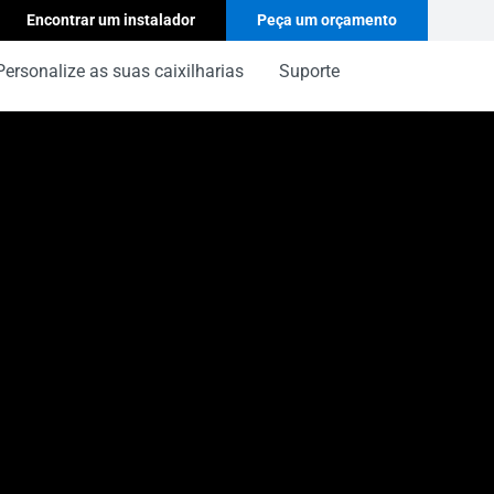
Encontrar um instalador
Peça um orçamento
Personalize as suas caixilharias
Suporte