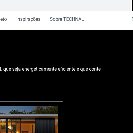
jeto
Inspirações
Sobre TECHNAL
l, que seja energeticamente eficiente e que conte