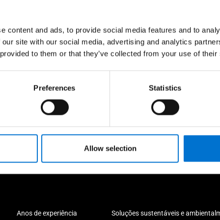
e content and ads, to provide social media features and to analy
 our site with our social media, advertising and analytics partn
 provided to them or that they’ve collected from your use of their
Preferences
Statistics
Ao seu lado durante o projet
Allow selection
Anos de experiência
Soluções sustentáveis ​​e ambiental