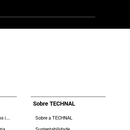
Sobre TECHNAL
Mais possibilidades, menos impacto
Sobre a TECHNAL
ria
Sustentabilidade