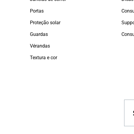
Portas
Proteção solar
Suppo
Guardas
Consu
Vérandas
Textura e cor