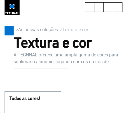
As nossas soluções
Textura e cor
Textura e cor
A TECHNAL oferece uma ampla gama de cores para
sublimar o alumínio, jogando com os efeitos de
material e luz.
Todas as cores!