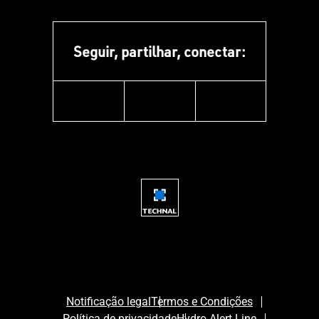
Seguir, partilhar, conectar:
facebook
youtube
instagram
Notificação legal
Termos e Condições
Política de privacidade
Hydro Alert Line