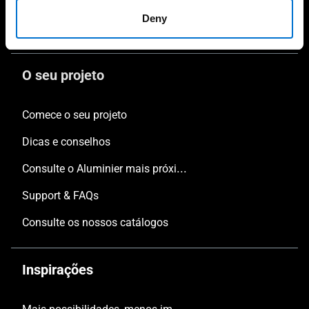
Vérandas
Deny
Textura e cor
O seu projeto
Comece o seu projeto
Dicas e conselhos
Consulte o Aluminier mais próximo
Support & FAQs
Consulte os nossos catálogos
Inspirações
Mais possibilidades, menos impacto