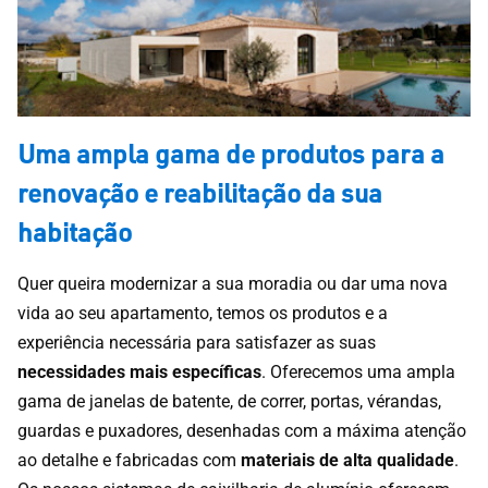
Uma a
mpla gama de produtos para a
renovação e reabilitação da sua
habitação
Quer queira modernizar a sua moradia ou dar uma nova
vida ao seu apartamento, temos os produtos e a
experiência necessária para satisfazer as suas
necessidades mais específicas
. Oferecemos uma ampla
gama de janelas de batente, de correr, portas, vérandas,
guardas e puxadores, desenhadas com a máxima atenção
ao detalhe e fabricadas com
materiais de alta qualidade
.