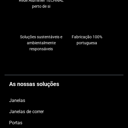
Rede Aluminier TECHNAL
perto de si
Soluções sustentáveis ​​e
Fabricação 100%
ambientalmente
portuguesa
responsáveis
As nossas soluções
Janelas
Janelas de correr
Portas