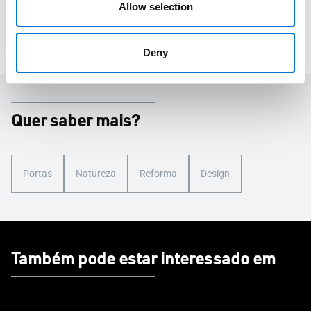
Allow selection
renovação de moradia ou apartamento, e iniciar o projeto
dos seus sonhos!
Deny
Quer saber mais?
Portas
Natureza
Reforma
Design
Também pode estar interessado em