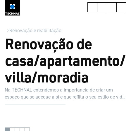
Renovação e reabilitação
Renovação de
casa/apartamento/
villa/moradia
Na TECHNAL entendemos a importância de criar um
espaço que se adeque a si e que reflita o seu estilo de vida,
seja para um projeto de renovação de uma casa, de uma
moradia ou de um apartamento.