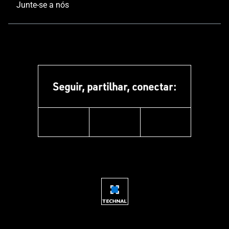
Junte-se a nós
Seguir, partilhar, conectar:
facebook
youtube
instagram