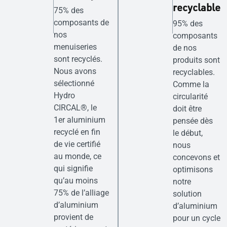
recyclable
75% des
composants de
95% des
nos
composants
menuiseries
de nos
sont recyclés.
produits sont
Nous avons
recyclables.
sélectionné
Comme la
Hydro
circularité
CIRCAL®, le
doit être
1er aluminium
pensée dès
recyclé en fin
le début,
de vie certifié
nous
au monde, ce
concevons et
qui signifie
optimisons
qu’au moins
notre
75% de l’alliage
solution
d’aluminium
d’aluminium
provient de
pour un cycle