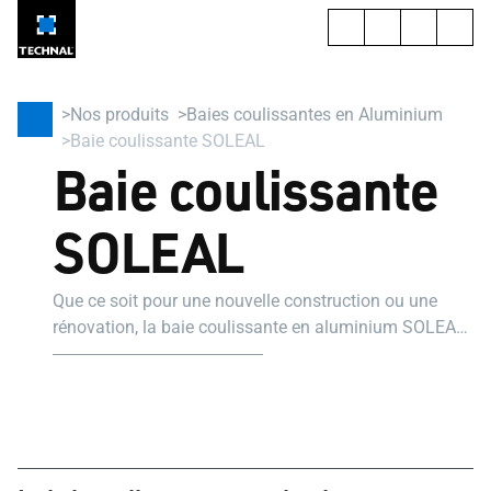
Nos produits
Baies coulissantes en Aluminium
Baie coulissante SOLEAL
Baie coulissante
SOLEAL
Que ce soit pour une nouvelle construction ou une
rénovation, la baie coulissante en aluminium SOLEAL
offre toujours une solution adaptée.