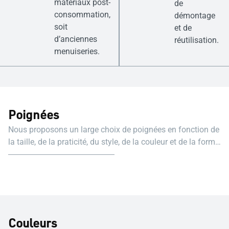
matériaux post-
de
consommation,
démontage
soit
et de
d’anciennes
réutilisation.
menuiseries.
Poignées
Nous proposons un large choix de poignées en fonction de
la taille, de la praticité, du style, de la couleur et de la forme,
de l'esthétique et de l'ergonomie.
Couleurs