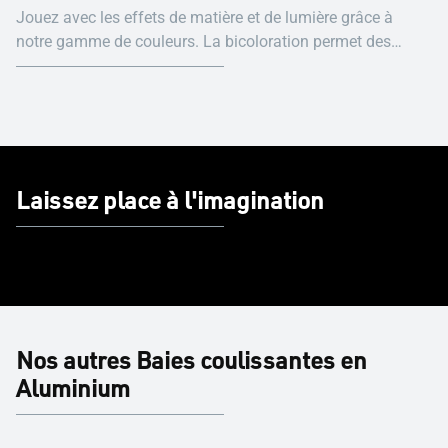
Jouez avec les effets de matière et de lumière grâce à
notre gamme de couleurs. La bicoloration permet des
couleurs différentes entre intérieur et extérieur. Important :
sur les écrans d’ordinateur, les couleurs RAL n’apparaissent
pas totalement authentiques.
Laissez place à l'imagination
Nos autres Baies coulissantes en
Aluminium