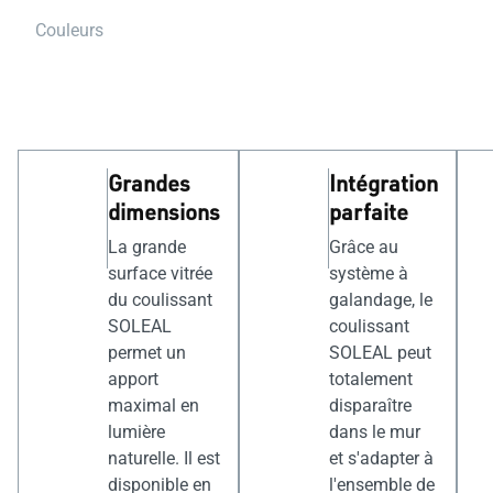
Couleurs
Grandes
Intégration
dimensions
parfaite
La grande
Grâce au
surface vitrée
système à
du coulissant
galandage, le
SOLEAL
coulissant
permet un
SOLEAL peut
apport
totalement
maximal en
disparaître
lumière
dans le mur
naturelle. Il est
et s'adapter à
disponible en
l'ensemble de