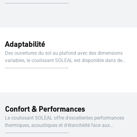
construction neuve ou une rénovation.
Adaptabilité
Des ouvertures du sol au plafond avec des dimensions
variables, le coulissant SOLEAL est disponible dans de
multiples applications.
Confort & Performances
Le coulissant SOLEAL offre d'excellentes performances
thermiques, acoustiques et d'étanchéité face aux
intempéries réduisant ainsi votre consommation d'énergie.