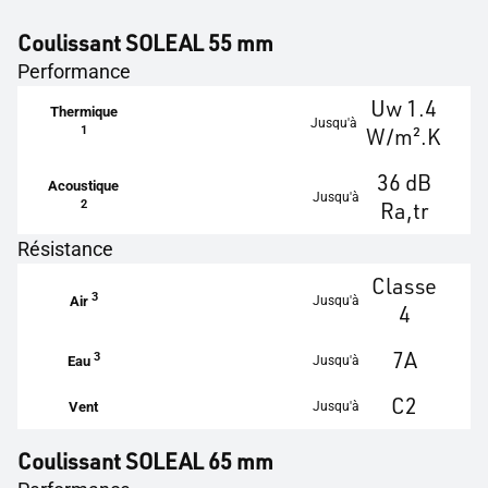
Coulissant SOLEAL 55 mm
Performance
Uw 1.4
Thermique
Jusqu'à
1
W/m².K
36 dB
Acoustique
Jusqu'à
2
Ra,tr
Résistance
Classe
3
Jusqu'à
Air
4
7A
3
Jusqu'à
Eau
C2
Jusqu'à
Vent
Coulissant SOLEAL 65 mm