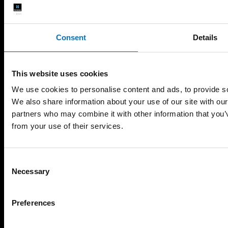
TECHNAL
Consent
Details
La marque TECHNAL
This website uses cookies
Qualité
We use cookies to personalise content and ads, to provide soc
Design & Innovation
We also share information about your use of our site with our
partners who may combine it with other information that you’v
Écoresponsabilité
from your use of their services.
Les Maisons de Lumière by TECHNAL
Pourquoi choisir un Aluminier TECHNAL ?
Consent
Necessary
Selection
Les Experts SAV Agréés TECHNAL
Rejoignez-nous
Preferences