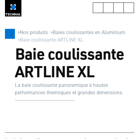
Nos produits
Baies coulissantes en Aluminium
Baie coulissante ARTLINE XL
Baie coulissante
ARTLINE XL
La baie coulissante panoramique à hautes
performances thermiques et grandes dimensions.