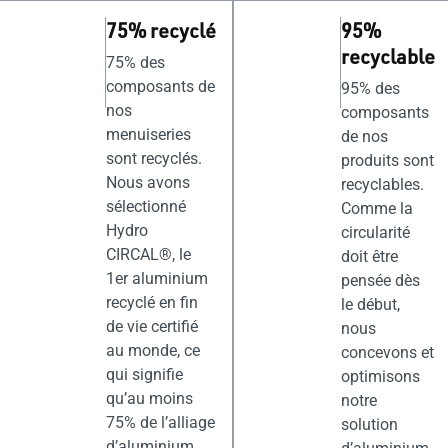
75% recyclé
95%
recyclable
75% des
composants de
95% des
nos
composants
menuiseries
de nos
sont recyclés.
produits sont
Nous avons
recyclables.
sélectionné
Comme la
Hydro
circularité
CIRCAL®, le
doit être
1er aluminium
pensée dès
recyclé en fin
le début,
de vie certifié
nous
au monde, ce
concevons et
qui signifie
optimisons
qu’au moins
notre
75% de l’alliage
solution
d’aluminium