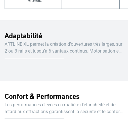
vitrées.
Adaptabilité
ARTLINE XL permet la création d'ouvertures très larges, sur
2 ou 3 rails et jusqu'à 6 vantaux continus. Motorisation en
option dans toutes les applications.
Confort & Performances
Les performances élevées en matière d'étanchéité et de
retard aux effractions garantissent la sécurité et le confort
des occupants. Les caractéristiques comprennent une
ouverture facile, un seuil réduit et une motorisation (en