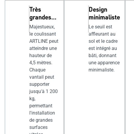
Très
Design
grandes
minimaliste
ouvertures
Majestueux,
Le seuil est
le coulissant
affleurant au
ARTLINE peut
sol et le cadre
atteindre une
est intégré au
hauteur de
bâti, donnant
4,5 mètres.
une apparence
Chaque
minimaliste.
vantail peut
supporter
jusqu'à 1 200
kg,
permettant
l'installation
de grandes
surfaces