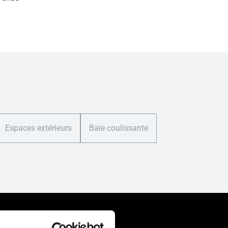
Espaces extérieurs
Baie coulissante