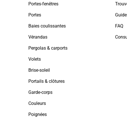
Portes-fenêtres
Trouv
Portes
Guide
Baies coulissantes
FAQ
Vérandas
Consu
Pergolas & carports
Volets
Brise-soleil
Portails & clôtures
Garde-corps
Couleurs
Poignées