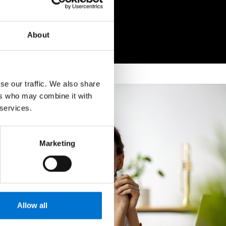
About
se our traffic. We also share
ers who may combine it with
 services.
Marketing
Allow all