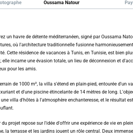
otographe
Oussama Natour
Pay
ez un havre de détente méditerranéen, signé par Oussama Nato
tures, où l'architecture traditionnelle fusionne harmonieusement
é. Cette résidence de vacances à Tunis, en Tunisie, est bien plu
 elle incarne une évasion totale, un lieu de déconnexion et d'acc
eux pour les amis.
errain de 1000 m², la villa s'étend en plain-pied, entourée d'un v
uxuriant et d'une piscine étincelante de 14 mètres de long. L'objec
 une villa d'hôtes à l'atmosphère enchanteresse, et le résultat es
uflant.
du projet repose sur l'idée d'offrir une expérience de vie en plein
ne, la terrasse et les jardins jouent un rôle central. Deux immens