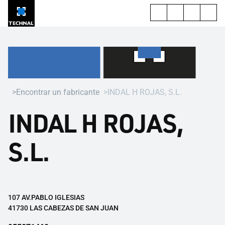
Encontrar un fabricante
INDAL H ROJAS, S.L.
INDAL H ROJAS,
S.L.
107 AV.PABLO IGLESIAS
41730 LAS CABEZAS DE SAN JUAN