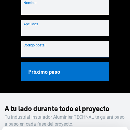
Nombre
Apellidos
Código postal
Próximo paso
A tu lado durante todo el proyecto
Tu industrial instalador Aluminier TECHNAL te guiará paso
a paso en cada fase del proyecto.