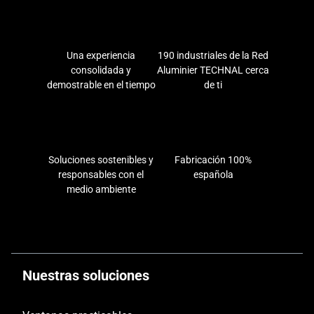
Una experiencia
190 industriales de la Red
consolidada y
Aluminier TECHNAL cerca
demostrable en el tiempo
de ti
Soluciones sostenibles y
Fabricación 100%
responsables con el
española
medio ambiente
Nuestras soluciones