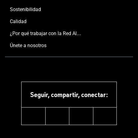
Sostenibilidad
Calidad
¿Por qué trabajar con la Red Aluminier TECHNAL?
Únete a nosotros
Seguir, compartir, conectar:
facebook
instagram
youtube
linkedin