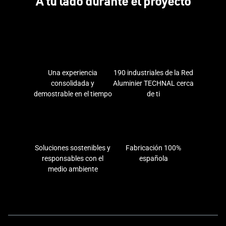
A tu lado durante el proyecto
Una experiencia
190 industriales de la Red
consolidada y
Aluminier TECHNAL cerca
demostrable en el tiempo
de ti
Soluciones sostenibles y
Fabricación 100%
responsables con el
española
medio ambiente