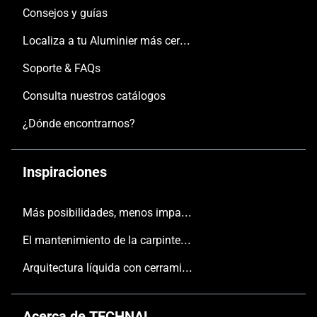
Consejos y guías
Localiza a tu Aluminier más cercano
Soporte & FAQs
Consulta nuestros catálogos
¿Dónde encontrarnos?
Inspiraciones
Más posibilidades, menos impacto
El mantenimiento de la carpintería
Arquitectura líquida con cerramientos TECHNAL
Acerca de TECHNAL