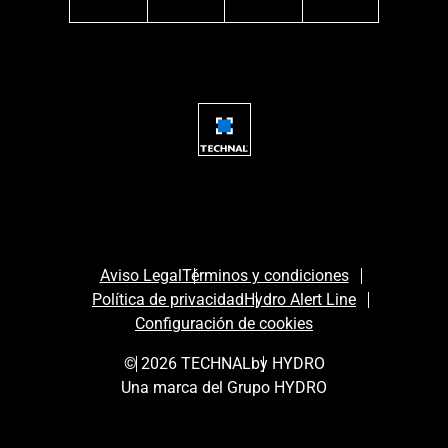
facebook
instagram
youtube
linkedin
Aviso Legal
Términos y condiciones
Política de privacidad
Hydro Alert Line
Configuración de cookies
© 2026 TECHNAL
by HYDRO
Una marca del Grupo HYDRO