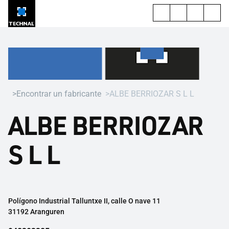
Encontrar un fabricante
ALBE BERRIOZAR S L L
ALBE BERRIOZAR
S L L
Polígono Industrial Talluntxe II, calle O nave 11
31192 Aranguren