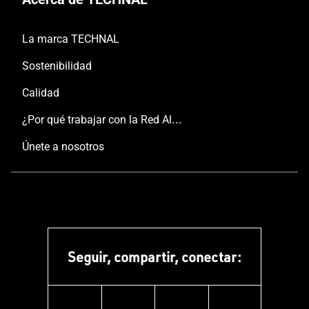
La marca TECHNAL
Sostenibilidad
Calidad
¿Por qué trabajar con la Red Aluminier TECHNAL?
Únete a nosotros
Seguir, compartir, conectar: