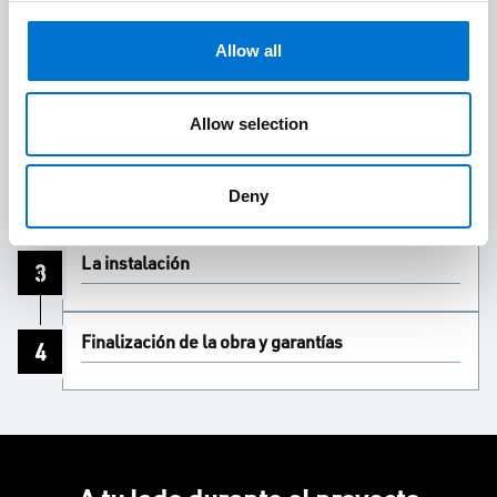
en obra.
Allow all
Del contacto al presupuesto
1
Allow selection
Del pedido a la fabricación
2
Deny
La instalación
3
Finalización de la obra y garantías
4