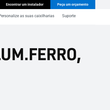
Encontrar um instalador
Peça um orçamento
Personalize as suas caixilharias
Suporte
LUM.FERRO,