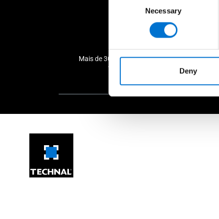
Necessary
Selection
Mais de 30 industriais da Rede Aluminier
TECHNAL perto de si
Deny