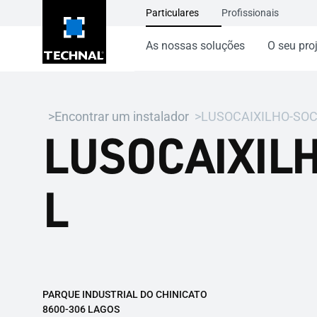
Particulares
Profissionais
As nossas soluções
O seu pro
Encontrar um instalador
LUSOCAIXILHO-SOC
LUSOCAIXIL
L
PARQUE INDUSTRIAL DO CHINICATO
8600-306 LAGOS