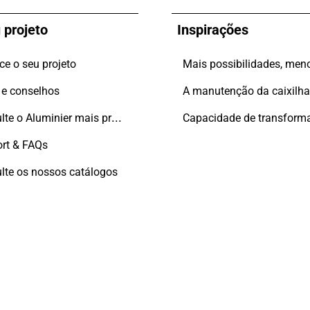
 projeto
Inspirações
e o seu projeto
 e conselhos
A manutenção da caixilha
Consulte o Aluminier mais próximo
rt & FAQs
lte os nossos catálogos