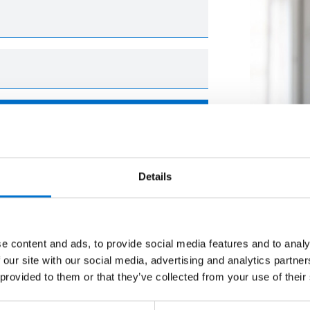
Details
e content and ads, to provide social media features and to analy
Ao seu lado durante o projet
 our site with our social media, advertising and analytics partn
 provided to them or that they’ve collected from your use of their