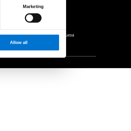
Marketing
mente
Fabricação 100% portuguesa
Allow all