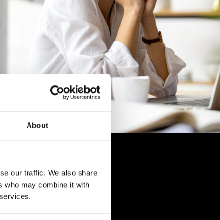
About
se our traffic. We also share
o
ers who may combine it with
 services.