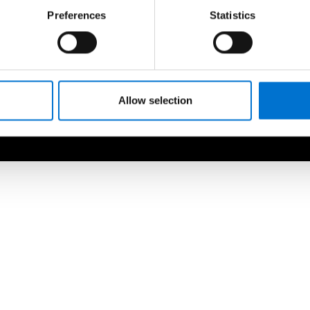
Preferences
Statistics
Anos de experiência
Soluções sustentáveis ​​e ambiental
responsáveis
Allow selection