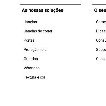
As nossas soluções
O seu
Janelas
Comec
Janelas de correr
Dicas
Portas
Proteção solar
Suppo
Guardas
Consu
Vérandas
Textura e cor