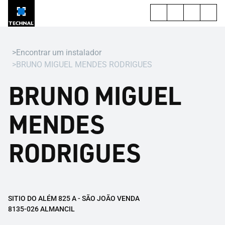
Encontrar um instalador
BRUNO MIGUEL MENDES RODRIGUES
BRUNO MIGUEL
MENDES
RODRIGUES
SITIO DO ALÉM 825 A - SÃO JOÃO VENDA
8135-026 ALMANCIL