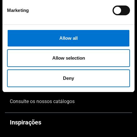
Vérandas
Marketing
Textura e cor
O seu projeto
Allow all
Comece o seu projeto
Allow selection
Dicas e conselhos
Consulte o Aluminier mais próximo
Deny
Support & FAQs
Consulte os nossos catálogos
Inspirações