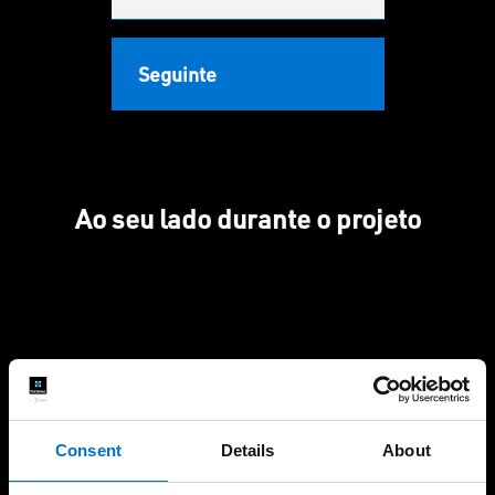
Seguinte
Ao seu lado durante o projeto
Mais de 30 industriais da
Anos de experiência
Rede Aluminier TECHNAL
perto de si
Consent
Details
About