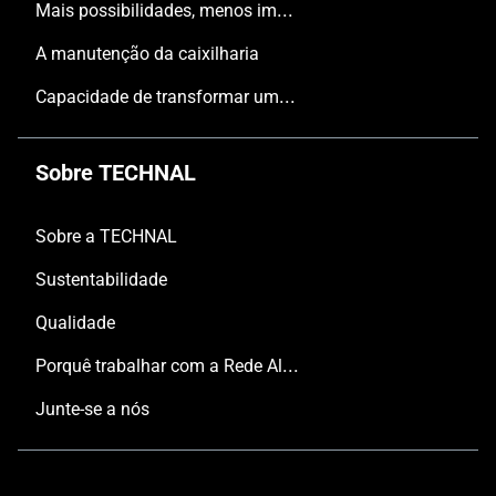
Mais possibilidades, menos impacto
A manutenção da caixilharia
Capacidade de transformar uma tipologia tradicional, convencional, num espaço inspirador.
Sobre TECHNAL
Sobre a TECHNAL
Sustentabilidade
Qualidade
Porquê trabalhar com a Rede Aluminier TECHNAL?
Junte-se a nós