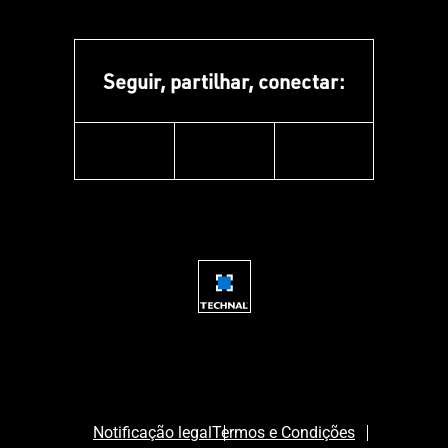
Seguir, partilhar, conectar:
facebook
youtube
instagram
Notificação legal
Termos e Condições