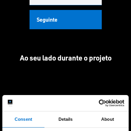
Seguinte
Ao seu lado durante o projeto
Mais de 30 industriais da
Anos de experiência
Rede Aluminier TECHNAL
perto de si
Consent
Details
About