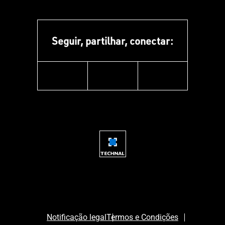
Seguir, partilhar, conectar:
facebook
youtube
instagram
Notificação legal
Termos e Condições