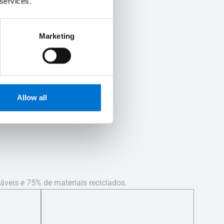
 services.
B3
Marketing
Allow all
veis e 75% de materiais reciclados.