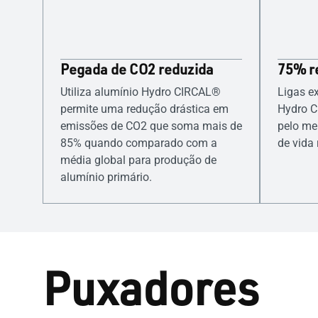
Pegada de CO2 reduzida
75% r
Utiliza alumínio Hydro CIRCAL®
Ligas e
permite uma redução drástica em
Hydro C
emissões de CO2 que soma mais de
pelo me
85% quando comparado com a
de vida 
média global para produção de
alumínio primário.
Puxadores