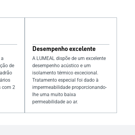
Desempenho excelente
 a
A LUMEAL dispõe de um excelente
ção de
desempenho acústico e um
Padrão
isolamento térmico excecional.
ários
Tratamento especial foi dado à
s com 2
impermeabilidade proporcionando-
lhe uma muito baixa
permeabilidade ao ar.