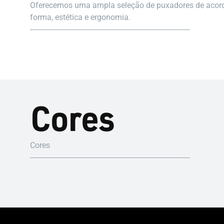
Oferecemos uma ampla seleção de puxadores de acordo 
forma, estética e ergonomia.
Cores
Cores