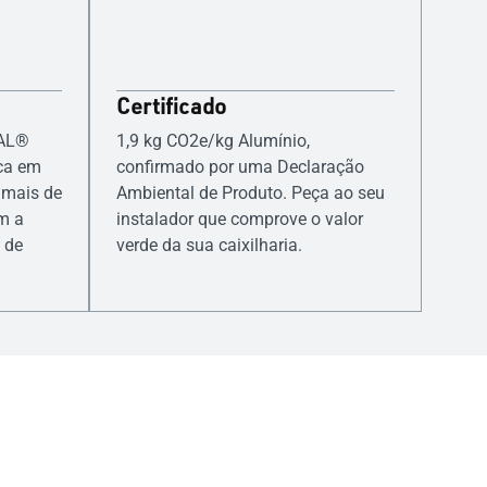
Certificado
CAL®
1,9 kg CO2e/kg Alumínio,
ca em
confirmado por uma Declaração
 mais de
Ambiental de Produto. Peça ao seu
m a
instalador que comprove o valor
 de
verde da sua caixilharia.