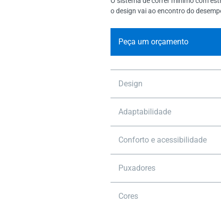
O sistema de correr mínimo com estr
o design vai ao encontro do desem
Peça um orçamento
Design
Adaptabilidade
Conforto e acessibilidade
Puxadores
Cores