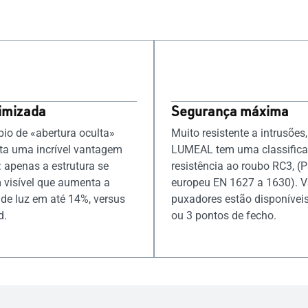
timizada
Segurança máxima
pio de «abertura oculta»
Muito resistente a intrusões,
ta uma incrível vantagem
LUMEAL tem uma classifica
: apenas a estrutura se
resistência ao roubo RC3, (
visível que aumenta a
europeu EN 1627 a 1630). V
 de luz em até 14%, versus
puxadores estão disponívei
d.
ou 3 pontos de fecho.