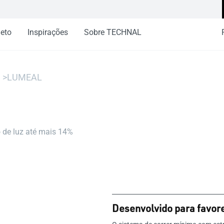
jeto
Inspirações
Sobre TECHNAL
LUMEAL
de luz até mais 14%
Desenvolvido para favore