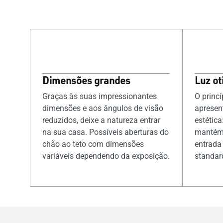
Dimensões grandes
Luz o
Graças às suas impressionantes
O princí
dimensões e aos ângulos de visão
apresen
reduzidos, deixe a natureza entrar
estética
na sua casa. Possíveis aberturas do
mantém 
chão ao teto com dimensões
entrada
variáveis dependendo da exposição.
standar