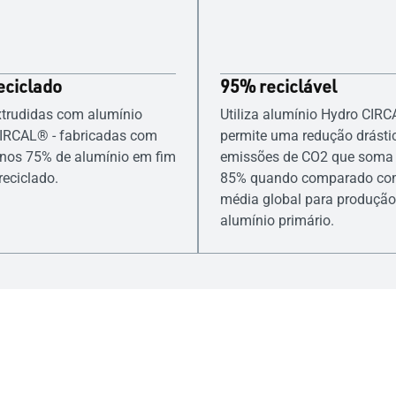
eciclado
95% reciclável
xtrudidas com alumínio
Utiliza alumínio Hydro CIR
IRCAL® - fabricadas com
permite uma redução drásti
nos 75% de alumínio em fim
emissões de CO2 que soma
reciclado.
85% quando comparado co
média global para produção
alumínio primário.