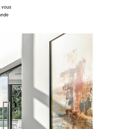
, vous
ande