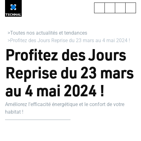
Toutes nos actualités et tendances
Profitez des Jours Reprise du 23 mars au 4 mai 2024 !
Profitez des Jours
Reprise du 23 mars
au 4 mai 2024 !
Améliorez l'efficacité énergétique et le confort de votre
habitat !