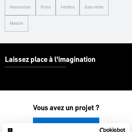
Renovation
Porte
Fenêtre
Baie vitrée
Maison
Laissez place à l'imagination
Vous avez un projet ?
Demander un devis