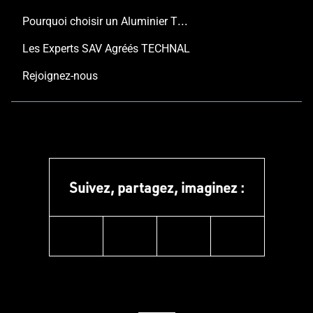
Pourquoi choisir un Aluminier TECHNAL ?
Les Experts SAV Agréés TECHNAL
Rejoignez-nous
Suivez, partagez, imaginez :
instagram
facebook
linkedin
youtube