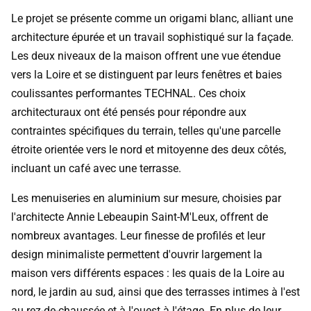
Le projet se présente comme un origami blanc, alliant une
architecture épurée et un travail sophistiqué sur la façade.
Les deux niveaux de la maison offrent une vue étendue
vers la Loire et se distinguent par leurs fenêtres et baies
coulissantes performantes TECHNAL. Ces choix
architecturaux ont été pensés pour répondre aux
contraintes spécifiques du terrain, telles qu'une parcelle
étroite orientée vers le nord et mitoyenne des deux côtés,
incluant un café avec une terrasse.
Les menuiseries en aluminium sur mesure, choisies par
l'architecte Annie Lebeaupin Saint-M'Leux, offrent de
nombreux avantages. Leur finesse de profilés et leur
design minimaliste permettent d'ouvrir largement la
maison vers différents espaces : les quais de la Loire au
nord, le jardin au sud, ainsi que des terrasses intimes à l'est
au rez-de-chaussée et à l'ouest à l'étage. En plus de leur