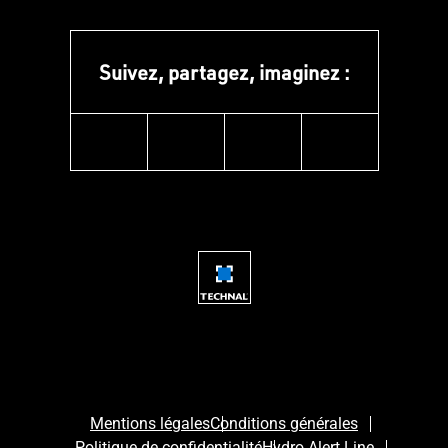
Suivez, partagez, imaginez :
instagram
facebook
linkedin
youtube
Mentions légales
Conditions générales
Politique de confidentialité
Hydro Alert Line