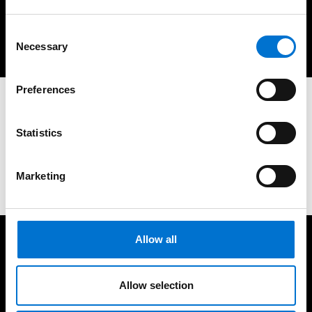
Laissez place à l'imagination
Consent
Necessary
Selection
Preferences
Vous avez un projet ?
Statistics
Demander un devis
Marketing
Allow all
A vos côtés pour vos projets
Allow selection