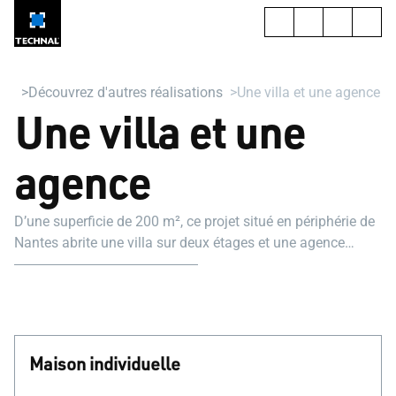
Découvrez d'autres réalisations
Une villa et une agence
Une villa et une
agence
D’une superficie de 200 m², ce projet situé en périphérie de
Nantes abrite une villa sur deux étages et une agence
d’architecture en rez-de-chaussée. Tel un origami blanc, il
allie architecture épurée et travail sophistiqué de la façade,
composée de facettes et de pliages.
Maison individuelle