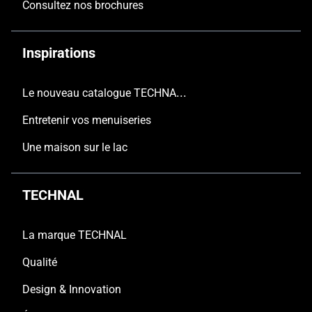
Consultez nos brochures
Inspirations
Le nouveau catalogue TECHNAL est arrivé
Entretenir vos menuiseries
Une maison sur le lac
TECHNAL
La marque TECHNAL
Qualité
Design & Innovation