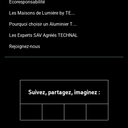
Écoresponsabilité
Les Maisons de Lumière by TECHNAL
Pourquoi choisir un Aluminier TECHNAL ?
Les Experts SAV Agréés TECHNAL
Rejoignez-nous
Suivez, partagez, imaginez :
instagram
facebook
linkedin
youtube