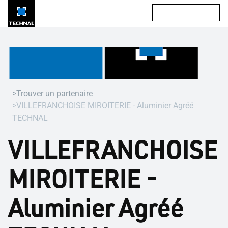
Trouver un partenaire
VILLEFRANCHOISE MIROITERIE - Aluminier Agréé
TECHNAL
VILLEFRANCHOISE
MIROITERIE -
Aluminier Agréé