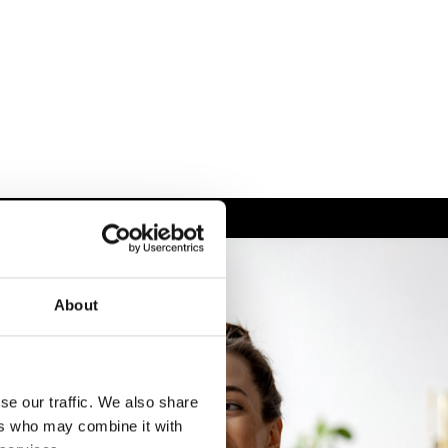
About
se our traffic. We also share
ers who may combine it with