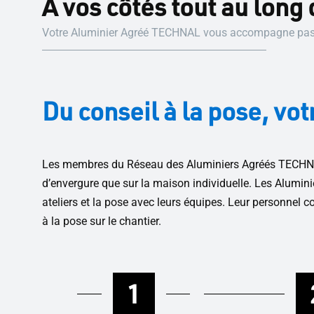
À vos côtés tout au long 
Votre Aluminier Agréé TECHNAL vous accompagne pas à 
Du conseil à la pose, 
Les membres du Réseau des Aluminiers Agréés TECHNAL 
d’envergure que sur la maison individuelle. Les Alum
ateliers et la pose avec leurs équipes. Leur personnel 
à la pose sur le chantier.
1