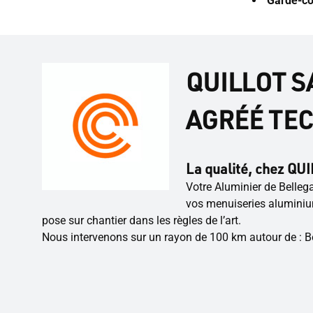
Garde-co
QUILLOT S
AGRÉÉ TE
La qualité, chez QUIL
Votre Aluminier de Belleg
vos menuiseries aluminiu
pose sur chantier dans les règles de l’art.
Nous intervenons sur un rayon de 100 km autour de : Be