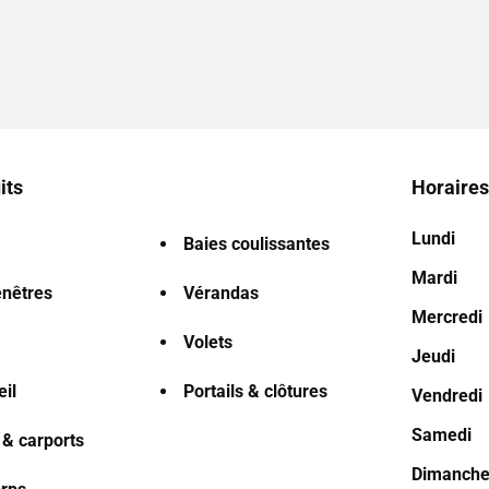
its
Horaires
Lundi
Baies coulissantes
Mardi
enêtres
Vérandas
Mercredi
Volets
Jeudi
eil
Portails & clôtures
Vendredi
Samedi
 & carports
Dimanch