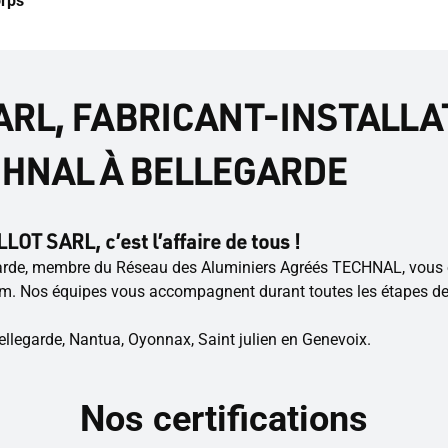
rps
ARL, FABRICANT-INSTALL
CHNAL À BELLEGARDE
LOT SARL, c’est l’affaire de tous !
arde, membre du Réseau des Aluminiers Agréés TECHNAL, vous off
m. Nos équipes vous accompagnent durant toutes les étapes de v
llegarde, Nantua, Oyonnax, Saint julien en Genevoix.
Nos certifications