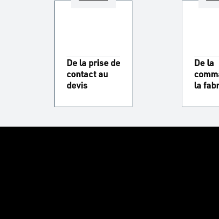
De la prise de
De la
contact au
comma
devis
la fab