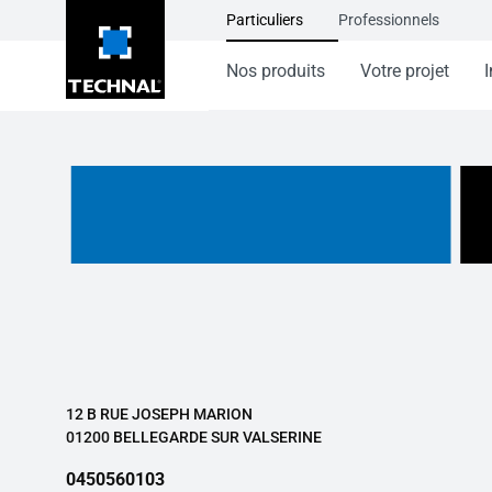
Particuliers
Professionnels
Nos produits
Votre projet
I
12 B RUE JOSEPH MARION
01200 BELLEGARDE SUR VALSERINE
0450560103