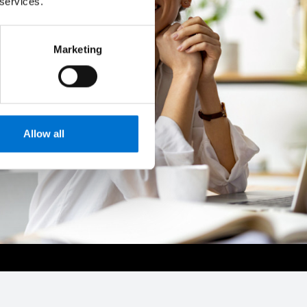
 services.
Marketing
Allow all