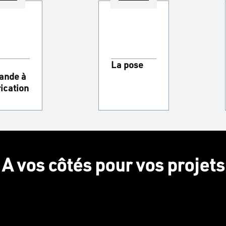
La pose
nde à
rication
A vos côtés pour vos projets