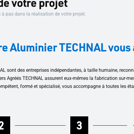
de votre projet
pas dans la réalisation de votre projet.
votre Aluminier TECHNAL vou
sont des entreprises indépendantes, à taille humaine, reconnu
iniers Agréés TECHNAL assurent eux-mêmes la fabrication sur-me
compétent, formé et spécialisé, vous accompagne à toutes les éta
2
3