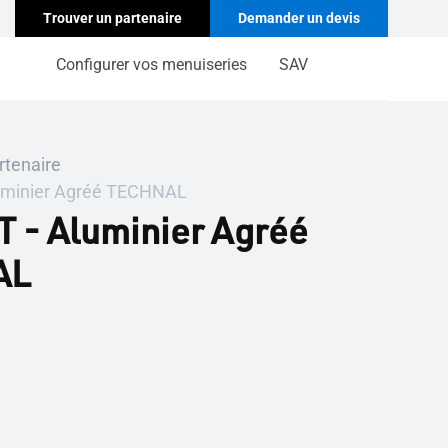
Trouver un partenaire
Demander un devis
Configurer vos menuiseries
SAV
rtenaire
uminier Agréé TECHNAL
 - Aluminier Agréé
AL