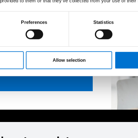
 provided to them or that they’ve collected from your use of their
Preferences
Statistics
Allow selection