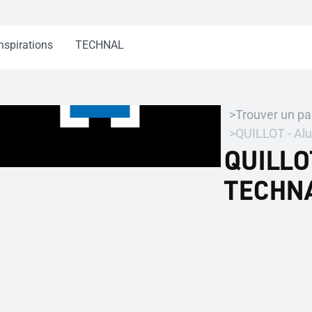
nspirations
TECHNAL
Trouver un pa
QUILLOT - Al
QUILLOT
TECHN