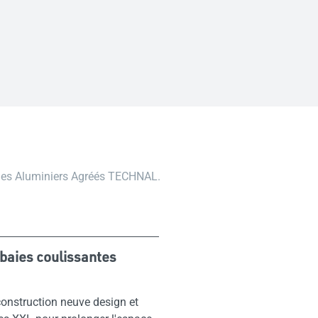
 les Aluminiers Agréés TECHNAL.
 baies coulissantes
construction neuve design et