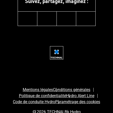
Suivez, partagez, imaginez :
instagram
facebook
linkedin
youtube
Mentions légales
Conditions générales
Politique de confidentialité
Hydro Alert Line
Code de conduite Hydro
Paramétrage des cookies
© 2026 TECHNAL
By Hydro