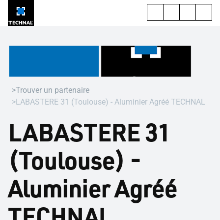
Trouver un partenaire
LABASTERE 31 (Toulouse) - Aluminier Agréé TECHNAL
LABASTERE 31
(Toulouse) -
Aluminier Agréé
TECHNAL