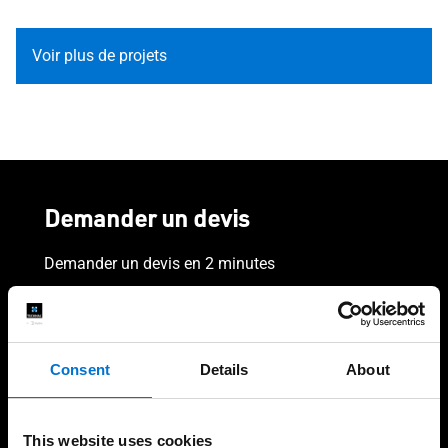
Voir plus de projets
Demander un devis
Demander un devis en 2 minutes
Votre nom, votre prénom et l'adresse de votre projet
Prénom
Consent
Details
About
Nom
This website uses cookies