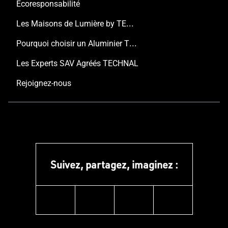
Écoresponsabilité
Les Maisons de Lumière by TECHNAL
Pourquoi choisir un Aluminier TECHNAL ?
Les Experts SAV Agréés TECHNAL
Rejoignez-nous
Suivez, partagez, imaginez :
instagram
facebook
linkedin
youtube