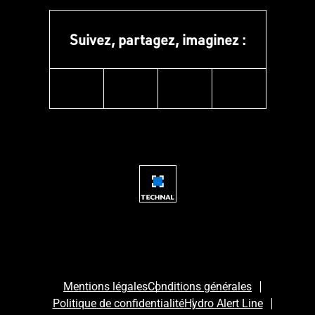
Suivez, partagez, imaginez :
instagram
facebook
linkedin
youtube
Mentions légales
Conditions générales
Politique de confidentialité
Hydro Alert Line