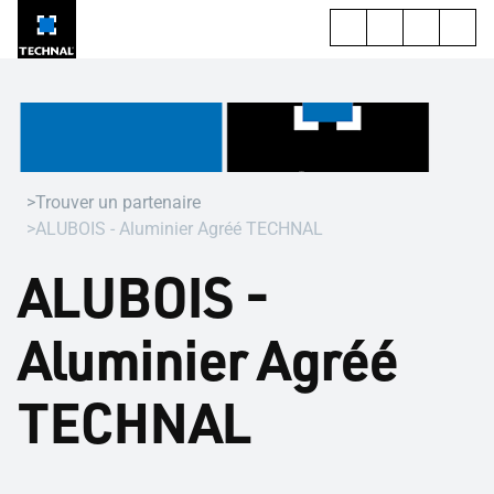
Trouver un partenaire
ALUBOIS - Aluminier Agréé TECHNAL
ALUBOIS -
Aluminier Agréé
TECHNAL