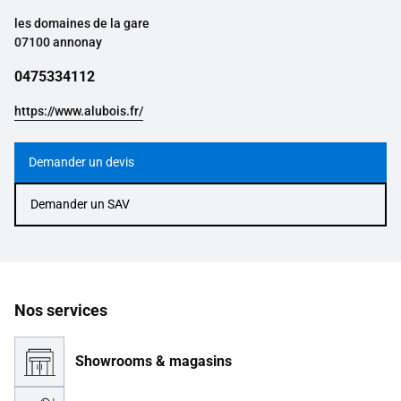
les domaines de la gare
07100 annonay
0475334112
https://www.alubois.fr/
Demander un devis
Demander un SAV
Nos services
Showrooms & magasins