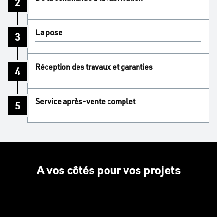
2
La pose
3
Réception des travaux et garanties
4
Service après-vente complet
5
A vos côtés pour vos projets