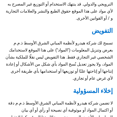
النرويجي والدولي. قد ينتهك الاستخدام أو التوزيع غير المصرح به
لأي مواد على هذا الموقع حقوق الطبع والنشر والعلامات التجارية
و / أو القوانين الأخرى.
التفويض
تسمح لك شركة هيدرو لأنظمة المباني الشرق الأوسط ذ.م.م
بعرض وتنزيل المعلومات ("المواد") على هذا الموقع لاستخدامك
الشخصي غير التجاري فقط. هذا التفويض ليس نقلًا للملكية بشأن
المواد، ولا يجوز تعديل نُسخ المواد بأي شكل من الأشكال أو إعادة
إنتاجها أو إتاحتها علنًا أو توزيعها أو استخدامها بأي طريقة أخرى
لأي غرض عام أو تجاري.
إخلاء المسؤولية
لا تضمن شركة هيدرو لأنظمة المباني الشرق الأوسط ذ.م.م دقة
أو اكتمال المواد أو موثوقية أي نصيحة أو رأي أو أي بيان