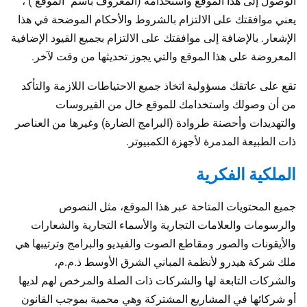
الوصول إلى هذا الموقع واستخدامه (المعروف باسم "الموقع") ،
يعني موافقتك على الالتزام بالشروط والأحكام الموضحة في هذا
الإشعار. بالإضافة إلى موافقتك على الالتزام بجميع القيود الإضافية
المعروضة على هذا الموقع والتي يجوز تحديثها من وقت لآخر.
تقع على عاتقك مسؤولية اتخاذ جميع الاحتياطات اللازمة والتأكد
من أن وصولك واستخدامك للموقع خال من الفيروسات
والتهديدات وأحصنة طروادة (البرامج الضارة) وغيرها من العناصر
ذات الطبيعة المدمرة لأجهزة الكمبيوتر.
الملكية الفكرية
جميع المحتويات المتاحة عبر هذا الموقع، مثل النصوص
والرسومات والعلامات التجارية والأسماء التجارية والشعارات
والأيقونات والصور ومقاطع الصوت والفيديو والبرامج وترتيبها هي
ملك شركة هيدرو لأنظمة المباني الشرق الأوسط ذ.م.م،
والشركات التابعة لها والشركات ذات الصلة والمرخص لهم لديها
أو شركائها في المشاريع المشتركة وهي محمية بموجب القانون