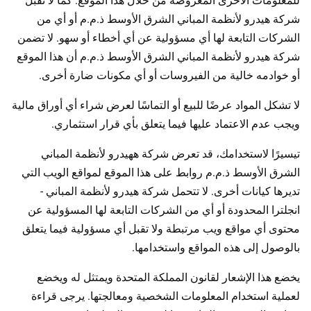
للمعلومات الأخرى المعروضة من خلال هذا الموقع. كما لا تقبل
شركة هيدرو لأنظمة المباني الشرق الأوسط ذ.م.م أو أي من
الشركات التابعة لها أي مسؤولية عن أي أخطاء أو سهو. لا تضمن
شركة هيدرو لأنظمة المباني الشرق الأوسط ذ.م.م أن هذا الموقع
أو خوادمه خالية من الفيروسات أو أي مكونات ضارة أخرى.
لا تشكل المواد عرضًا للبيع أو التماسًا لعرض شراء أي أوراق مالية
ويجب عدم الاعتماد عليها فيما يتعلق بأي قرار استثماري.
تيسيرًا لاستخدامك، قد تعرض شركة ههيدرو لأنظمة المباني
الشرق الأوسط ذ.م.م روابط على هذا الموقع لمواقع الويب التي
تديرها كيانات أخرى. لا تتحمل شركة هيدرو لأنظمة المباني -
انجلترا المحدودة أو أي من الشركات التابعة لها المسؤولية عن
محتوى أي مواقع ويب مرتبطة ولا تقبل أي مسؤولية فيما يتعلق
بالوصول إلى هذه المواقع واستخدامها.
يخضع هذا الإشعار لقانون المملكة المتحدة ويمتثل له ويخضع
لعملية استخدام المعلومات الشخصية ومعالجتها. يرجى قراءة