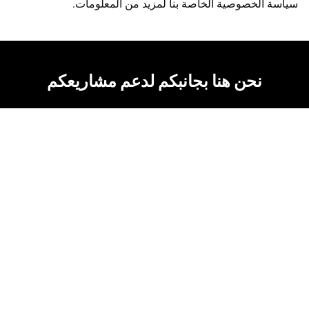
سياسة الخصوصية الخاصة بنا لمزيد من المعلومات.
نحن هنا بجانبكم لدعم مشاريعكم
تصميم وهندسة اوروبية
خبرة أكثر من 45 سنة في
الشرق الأوسط
تركيب عالي الجودة
حلول صديقة للبيئة