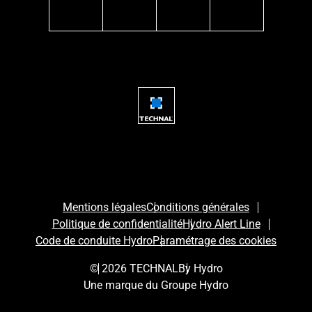
instagram
facebook
linkedin
youtube
Mentions légales
Conditions générales
Politique de confidentialité
Hydro Alert Line
Code de conduite Hydro
Paramétrage des cookies
© 2026 TECHNAL
By Hydro
Une marque du Groupe Hydro