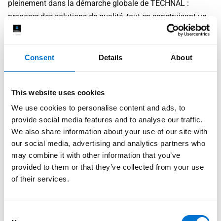
pleinement dans la démarche globale de TECHNAL :
proposer des solutions de qualité, tout en construisant un
modèle d’entreprise respectueux des personnes et tourné
vers l’avenir.
Consent
Details
About
Consulter nos offres d'emploi
This website uses cookies
We use cookies to personalise content and ads, to
provide social media features and to analyse our traffic.
We also share information about your use of our site with
our social media, advertising and analytics partners who
may combine it with other information that you’ve
provided to them or that they’ve collected from your use
of their services.
Consent