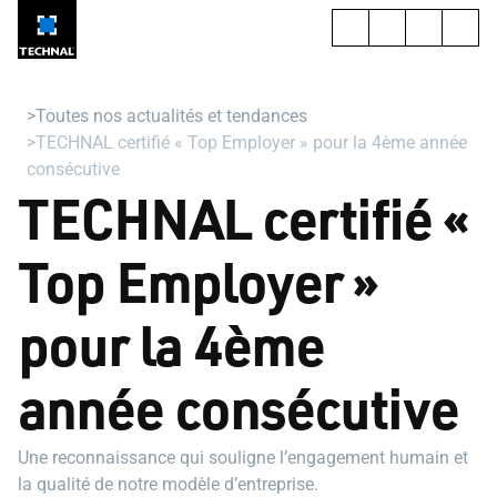
Toutes nos actualités et tendances
TECHNAL certifié « Top Employer » pour la 4ème année
consécutive
TECHNAL certifié «
Top Employer »
pour la 4ème
année consécutive
Une reconnaissance qui souligne l’engagement humain et
la qualité de notre modèle d’entreprise.